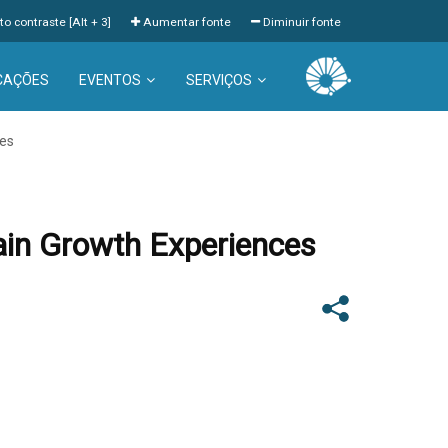
to contraste [Alt + 3]
Aumentar fonte
Diminuir fonte
CAÇÕES
EVENTOS
SERVIÇOS
ces
ain Growth Experiences