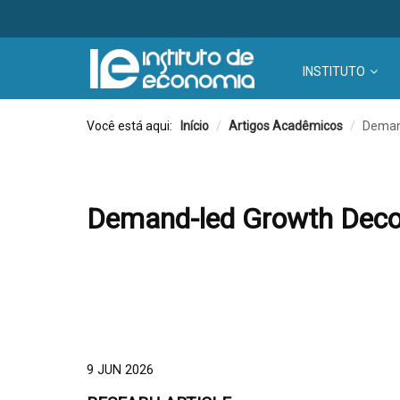
INSTITUTO
Você está aqui:
Início
/
Artigos Acadêmicos
/
Demand
Demand-led Growth Decom
9 JUN 2026