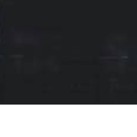
CURSO
Objetivo do Curso