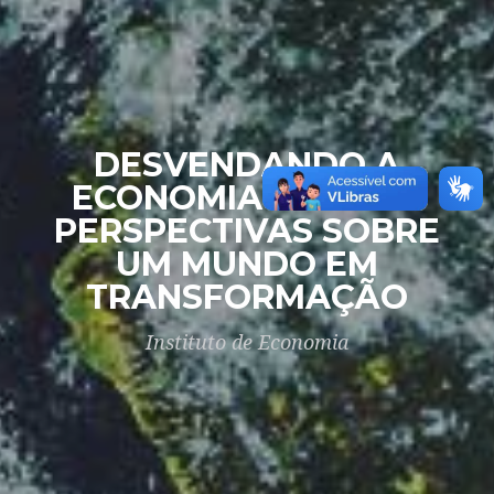
DESVENDANDO A
ECONOMIA GLOBAL:
PERSPECTIVAS SOBRE
UM MUNDO EM
TRANSFORMAÇÃO
Instituto de Economia