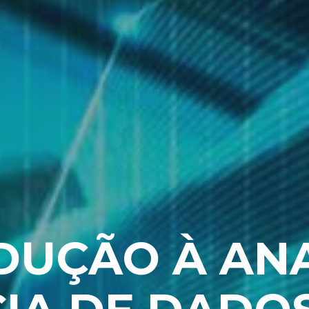
DUÇÃO À ANA