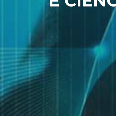
E CIÊN