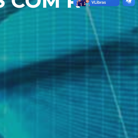
S COM R