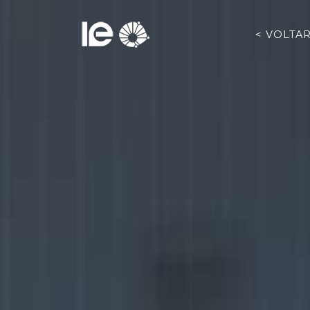
< VOLTA