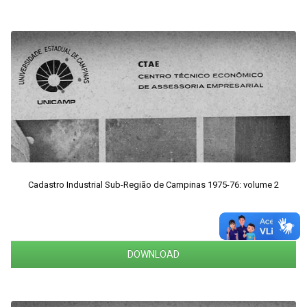
Cadastro Industrial Sub-Região de Campinas 1975-76: volume 2
DOWNLOAD