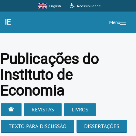
Acessibilidade
English
IE
Menu
Publicações do
Instituto de
Economia
REVISTAS
LIVROS
TEXTO PARA DISCUSSÃO
DISSERTAÇÕES