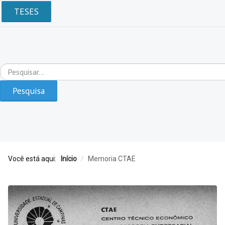
TESES
Pesquisar...
Pesquisa
Você está aqui:
Início
/
Memoria CTAE