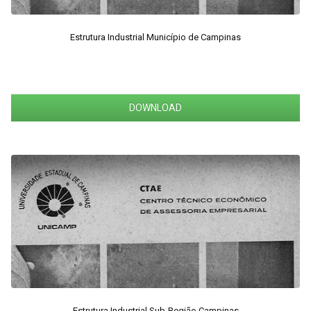
Estrutura Industrial Município de Campinas
DOWNLOAD
Estrutura Industrial Sub-Região Campinas