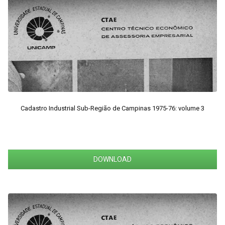
Cadastro Industrial Sub-Região de Campinas 1975-76: volume 3
DOWNLOAD