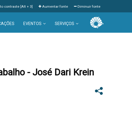
to contraste [Alt + 3]
Aumentar fonte
Diminuir fonte
CAÇÕES
EVENTOS
SERVIÇOS
balho - José Dari Krein