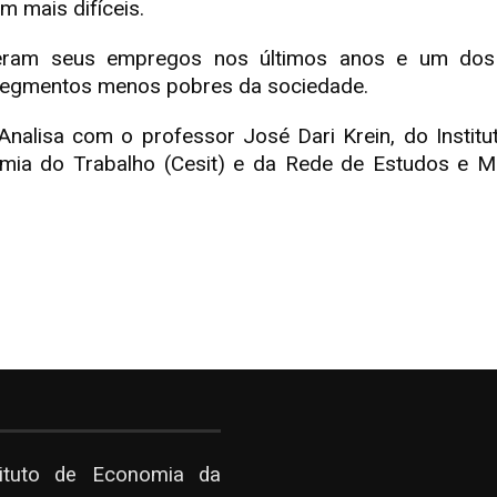
m mais difíceis.
eram seus empregos nos últimos anos e um dos 
 segmentos menos pobres da sociedade.
alisa com o professor José Dari Krein, do Insti
mia do Trabalho (Cesit) e da Rede de Estudos e Mo
tituto de Economia da