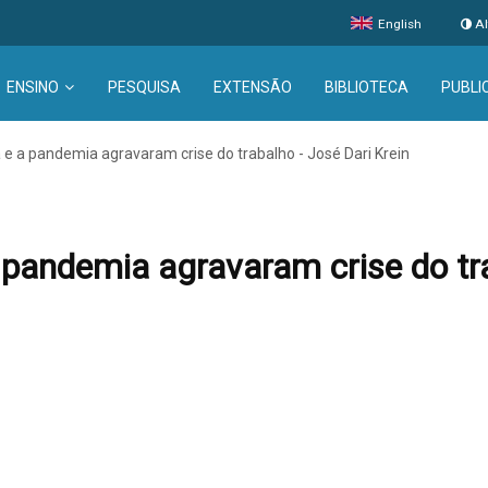
English
Al
ENSINO
PESQUISA
EXTENSÃO
BIBLIOTECA
PUBLI
 e a pandemia agravaram crise do trabalho - José Dari Krein
 pandemia agravaram crise do tra