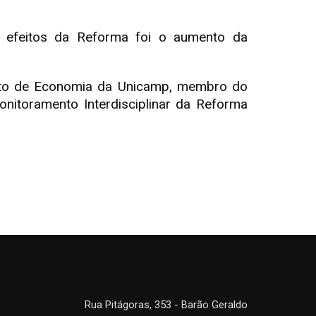
efeitos da Reforma foi o aumento da
tuto de Economia da Unicamp, membro do
nitoramento Interdisciplinar da Reforma
Rua Pitágoras, 353 - Barão Geraldo