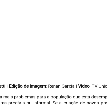
tti |
Edição de imagem
: Renan Garcia |
Vídeo
: TV Un
nda mais problemas para a população que está desem
rma precária ou informal. Se a criação de novos po