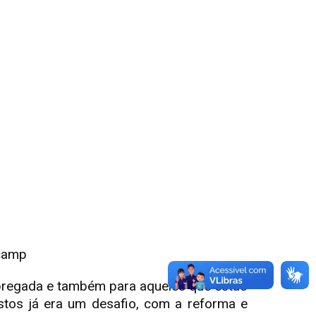
icamp
pregada e também para aqueles que estão
stos já era um desafio, com a reforma e