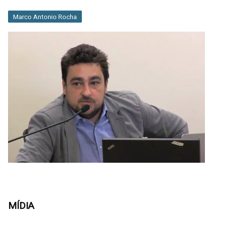
Marco Antonio Rocha
MÍDIA