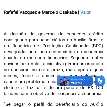
Rafafel Vazquez e Marcelo Osakabe |
Valor
A decisão do governo de conceder crédito
consignado para beneficiários do Auxílio Brasil e
do Benefício de Prestação Continuada (BPC)
desagrada tanto aos economistas da academia
quanto do mercado financeiro. Segundo fontes
ouvidas pelo Valor, a iniciativa gerará um impacto
no consumo no curto prazo, mas, após alguns
meses, tende a aumentar a inadimplência e
causar um problema maior. A medida, vista como
eleitoreira, faz parte de um pacote de R$ 150
bilhões com o objetivo de reaquecer a economia.
“Se pegar o perfil do beneficiário do Auxílio