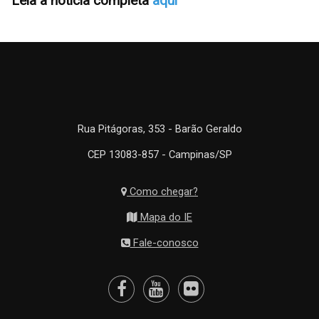
Leia a notícia completa
aqui
Rua Pitágoras, 353 - Barão Geraldo
CEP 13083-857 - Campinas/SP
Como chegar?
Mapa do IE
Fale-conosco