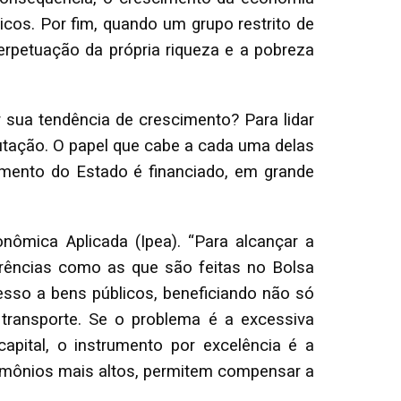
os. Por fim, quando um grupo restrito de
erpetuação da própria riqueza e a pobreza
 sua tendência de crescimento? Para lidar
butação. O papel que cabe a cada uma delas
imento do Estado é financiado, em grande
nômica Aplicada (Ipea). “Para alcançar a
erências como as que são feitas no Bolsa
esso a bens públicos, beneficiando não só
ransporte. Se o problema é a excessiva
apital, o instrumento por excelência é a
rimônios mais altos, permitem compensar a