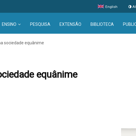
English
Al
ENSINO
PESQUISA
EXTENSÃO
BIBLIOTECA
PUBLI
ma sociedade equânime
ociedade equânime