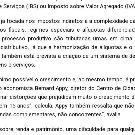
 Serviços (IBS) ou Imposto sobre Valor Agregado (IVA
eja focada nos impostos indiretos é a complexidade da 
os fiscais, regimes especiais e alíquotas diferen
o processo produtivo são tributadas umas em cima
distributivo, já que a harmonização de alíquotas e o
5, também está prevista a criação de um sistema de d
ns e serviços.
ínimo possível o crescimento e, ao mesmo tempo, é pr
 economista Bernard Appy, diretor do Centro de Cidad
inar distorções que prejudicam muito o crescimento 
, em 15 anos”, calcula. Appy também ressalta que não
gendas complementares, não concorrentes”, avalia.
obre renda e patrimônio, uma dificuldade para qualqu