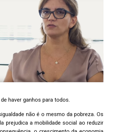
 de haver ganhos para todos.
sigualdade não é o mesmo da pobreza. Os
a prejudica a mobilidade social ao reduzir
consequência, o crescimento da economia