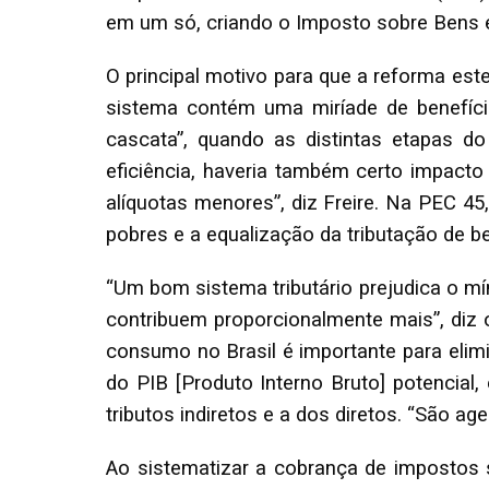
em um só, criando o Imposto sobre Bens e
O principal motivo para que a reforma est
sistema contém uma miríade de benefíci
cascata”, quando as distintas etapas d
eficiência, haveria também certo impacto 
alíquotas menores”, diz Freire. Na PEC 4
pobres e a equalização da tributação de be
“Um bom sistema tributário prejudica o m
contribuem proporcionalmente mais”, diz o
consumo no Brasil é importante para elim
do PIB [Produto Interno Bruto] potencial
tributos indiretos e a dos diretos. “São a
Ao sistematizar a cobrança de impostos s