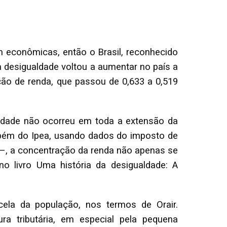
m econômicas, então o Brasil, reconhecido
desigualdade voltou a aumentar no país a
ação de renda, que passou de 0,633 a 0,519
aldade não ocorreu em toda a extensão da
mbém do Ipea, usando dados do imposto de
e –, a concentração da renda não apenas se
livro Uma história da desigualdade: A
ela da população, nos termos de Orair.
ra tributária, em especial pela pequena