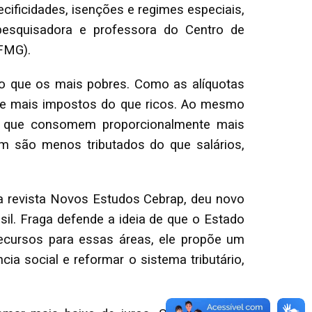
ecificidades, isenções e regimes especiais,
, pesquisadora e professora do Centro de
UFMG).
o que os mais pobres. Como as alíquotas
e mais impostos do que ricos. Ao mesmo
s, que consomem proporcionalmente mais
bém são menos tributados do que salários,
a revista Novos Estudos Cebrap, deu novo
sil. Fraga defende a ideia de que o Estado
 recursos para essas áreas, ele propõe um
ia social e reformar o sistema tributário,