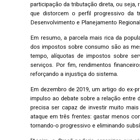
participação da tributação direta, ou seja
que distorcem o perfil progressivo da t
Desenvolvimento e Planejamento Regional
Em resumo, a parcela mais rica da popu
dos impostos sobre consumo são as mes
tempo, alíquotas de impostos sobre se
serviços. Por fim, rendimentos financeir
reforçando a injustiça do sistema.
Em dezembro de 2019, um artigo do ex-pr
impulso ao debate sobre a relação entre d
precisa ser capaz de investir muito mais
ataque em três frentes: gastar menos com 
tornando-o progressivo e eliminando subsí