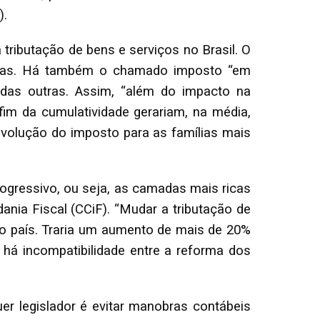
).
tributação de bens e serviços no Brasil. O
ciadas. Há também o chamado imposto “em
 das outras. Assim, “além do impacto na
 fim da cumulatividade gerariam, na média,
evolução do imposto para as famílias mais
ogressivo, ou seja, as camadas mais ricas
ania Fiscal (CCiF). “Mudar a tributação de
do país. Traria um aumento de mais de 20%
 há incompatibilidade entre a reforma dos
er legislador é evitar manobras contábeis