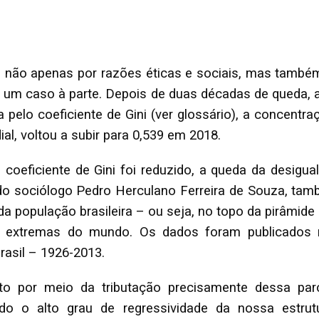
, não apenas por razões éticas e sociais, mas també
um caso à parte. Depois de duas décadas de queda, a 
 pelo coeficiente de Gini (ver glossário), a concentr
l, voltou a subir para 0,539 em 2018.
oeficiente de Gini foi reduzido, a queda da desigu
 do sociólogo Pedro Herculano Ferreira de Souza, ta
da população brasileira – ou seja, no topo da pirâmid
extremas do mundo. Os dados foram publicados no 
rasil – 1926-2013.
to por meio da tributação precisamente dessa parc
ado o alto grau de regressividade da nossa estrutu