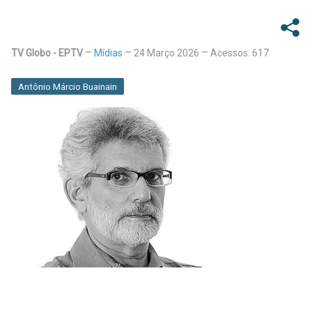
TV Globo - EPTV
Mídias
24 Março 2026
Acessos: 617
Antônio Márcio Buainain