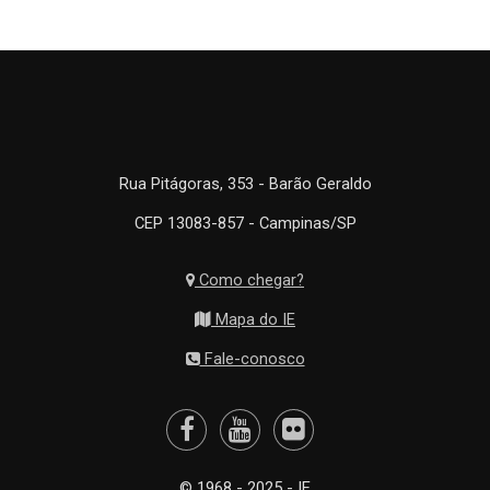
Rua Pitágoras, 353 - Barão Geraldo
CEP 13083-857 - Campinas/SP
Como chegar?
Mapa do IE
Fale-conosco
© 1968 - 2025 - IE