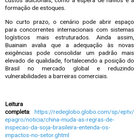
custos adicionais, como a espera de navios e a
formação de estoques.
No curto prazo, o cenário pode abrir espaço
para concorrentes internacionais com sistemas
logísticos mais estruturados. Ainda assim,
Buainain avalia que a adequação às novas
exigências pode consolidar um padrão mais
elevado de qualidade, fortalecendo a posição do
Brasil no mercado global e reduzindo
vulnerabilidades a barreiras comerciais.
Leitura
completa
:
https://redeglobo.globo.com/sp/eptv/
epagro/noticia/china-muda-as-regras-de-
inspecao-da-soja-brasileira-entenda-os-
impactos-no-setor.ghtml