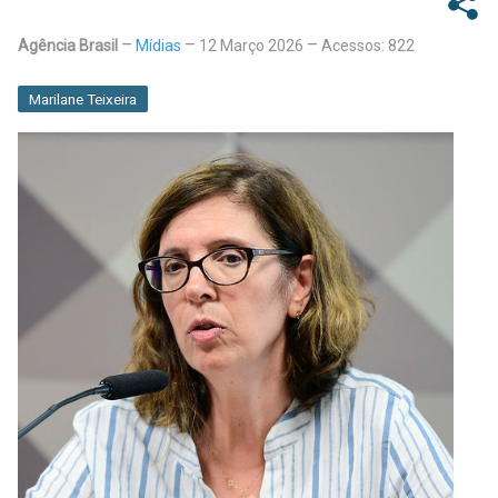
Agência Brasil
Mídias
12 Março 2026
Acessos: 822
Marilane Teixeira