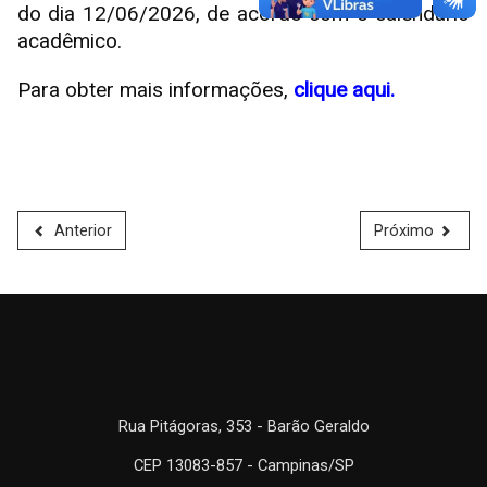
do dia 12/06/2026, de acordo com o calendário
acadêmico.
Para obter mais informações,
clique aqui.
Anterior
Próximo
Rua Pitágoras, 353 - Barão Geraldo
CEP 13083-857 - Campinas/SP