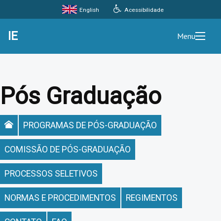
Acessibilidade
English
IE
Menu
Pós Graduação
PROGRAMAS DE PÓS-GRADUAÇÃO
COMISSÃO DE PÓS-GRADUAÇÃO
PROCESSOS SELETIVOS
NORMAS E PROCEDIMENTOS
REGIMENTOS