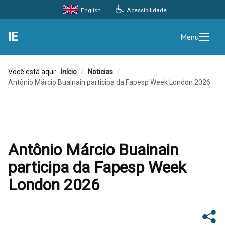
Acessibilidade
English
IE
Menu
Você está aqui:
Início
/
Noticias
/
Antônio Márcio Buainain participa da Fapesp Week London 2026
Antônio Márcio Buainain
participa da Fapesp Week
London 2026