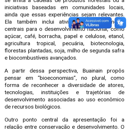
se limita a cadeias de produtos florestais ou a
iniciativas baseadas em comunidades locais,
ainda que essas experiências sejam relevantes.
Ela também inclui atividades historicamente
centrais para o desenvolvimento nacional, como
açúcar, café, borracha, papel e celulose, etanol,
agricultura tropical, pecuária, biotecnologia,
florestas plantadas, soja, milho de segunda safra
e biocombustíveis avançados.
A partir dessa perspectiva, Buainain propôs
pensar em “bioeconomias”, no plural, como
forma de reconhecer a diversidade de atores,
tecnologias, instituições e trajetórias de
desenvolvimento associadas ao uso econômico
de recursos biológicos.
Outro ponto central da apresentação foi a
relação entre conservação e desenvolvimento. O