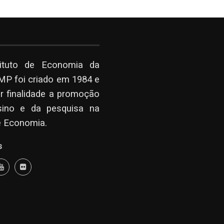
tituto de Economia da
P foi criado em 1984 e
r finalidade a promoção
sino e da pesquisa na
e Economia.
s