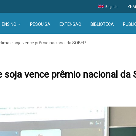
English
Al
ENSINO
PESQUISA
EXTENSÃO
BIBLIOTECA
PUBLI
clima e soja vence prêmio nacional da SOBER
e soja vence prêmio nacional d