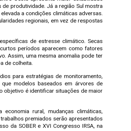
s de produtividade. Já a região Sul mostra
s elevada a condições climáticas adversas.
ularidades regionais, em vez de respostas
specíficas de estresse climático. Secas
em curtos períodos aparecem como fatores
ivo. Assim, uma mesma anomalia pode ter
a de colheita.
ídios para estratégias de monitoramento,
nta que modelos baseados em árvores de
objetivo é identificar situações de maior
economia rural, mudanças climáticas,
s trabalhos premiados serão apresentados
esso da SOBER e XVI Congresso IRSA, na