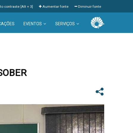
to contraste [Alt + 3]
Aumentar fonte
Diminuir fonte
CAÇÕES
EVENTOS
SERVIÇOS
a SOBER