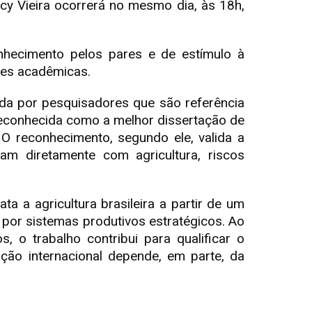
cy Vieira ocorrerá no mesmo dia, às 18h,
hecimento pelos pares e de estímulo à
ões acadêmicas.
ada por pesquisadores que são referência
 reconhecida como a melhor dissertação de
O reconhecimento, segundo ele, valida a
gam diretamente com agricultura, riscos
 a agricultura brasileira a partir de um
por sistemas produtivos estratégicos. Ao
s, o trabalho contribui para qualificar o
rção internacional depende, em parte, da