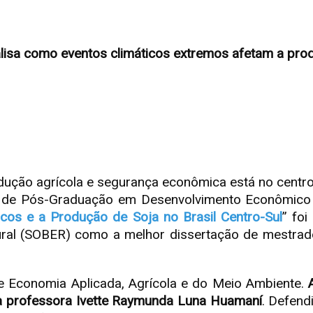
lisa como eventos climáticos extremos afetam a prod
odução agrícola e segurança econômica está no centr
 de Pós-Graduação em Desenvolvimento Econômico 
icos e a Produção de Soja no Brasil Centro-Sul
” foi
ural (SOBER) como a melhor dissertação de mestrad
de Economia Aplicada, Agrícola e do Meio Ambiente.
da professora Ivette Raymunda Luna Huamaní
. Defend