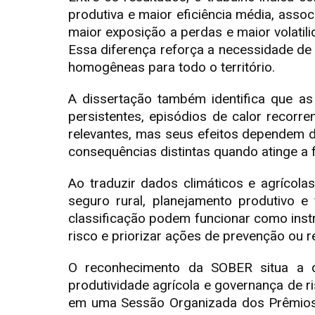
produtiva e maior eficiência média, assoc
maior exposição a perdas e maior volatili
Essa diferença reforça a necessidade de 
homogêneas para todo o território.
A dissertação também identifica que as
persistentes, episódios de calor recorr
relevantes, mas seus efeitos dependem 
consequências distintas quando atinge a fa
Ao traduzir dados climáticos e agrícola
seguro rural, planejamento produtivo 
classificação podem funcionar como instr
risco e priorizar ações de prevenção ou r
O reconhecimento da SOBER situa a d
produtividade agrícola e governança de 
em uma Sessão Organizada dos Prêmios,