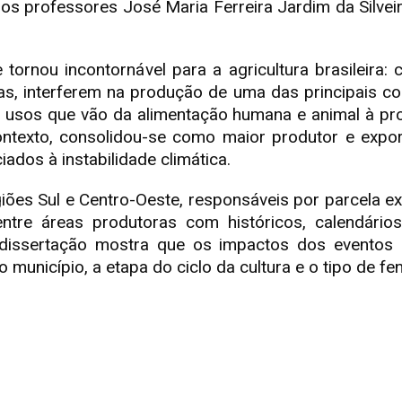
 professores José Maria Ferreira Jardim da Silvei
tornou incontornável para a agricultura brasileira
as, interferem na produção de uma das principais c
om usos que vão da alimentação humana e animal à p
ontexto, consolidou-se como maior produtor e expor
ados à instabilidade climática.
giões Sul e Centro-Oeste, responsáveis por parcela e
 entre áreas produtoras com históricos, calendário
 A dissertação mostra que os impactos dos eventos
 município, a etapa do ciclo da cultura e o tipo de 