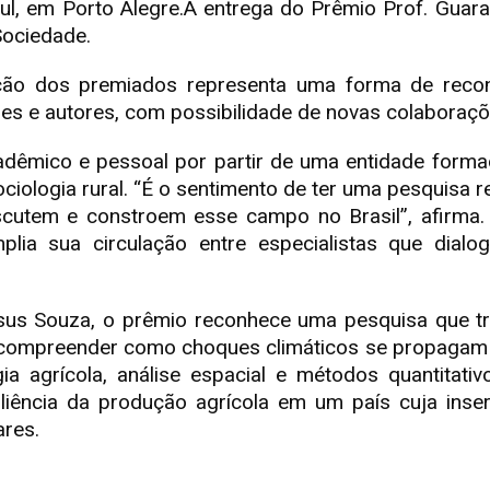
ul, em Porto Alegre.A entrega do Prêmio Prof. Guara
 Sociedade.
ão dos premiados representa uma forma de recon
res e autores, com possibilidade de novas colaboraç
cadêmico e pessoal por partir de uma entidade form
ciologia rural. “É o sentimento de ter uma pesquisa
utem e constroem esse campo no Brasil”, afirma. 
lia sua circulação entre especialistas que dialo
us Souza, o prêmio reconhece uma pesquisa que trata
 compreender como choques climáticos se propagam 
a agrícola, análise espacial e métodos quantitativo
liência da produção agrícola em um país cuja inse
ares.