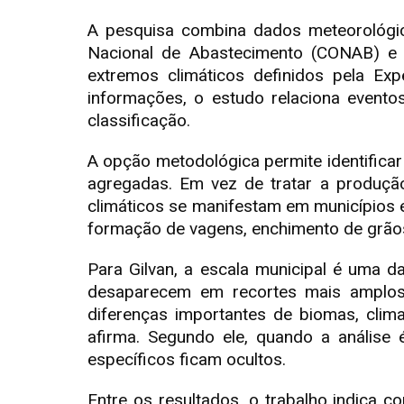
A pesquisa combina dados meteorológic
Nacional de Abastecimento (CONAB) e do 
extremos climáticos definidos pela Ex
informações, o estudo relaciona event
classificação.
A opção metodológica permite identificar
agregadas. Em vez de tratar a produçã
climáticos se manifestam em municípios 
formação de vagens, enchimento de grãos
Para Gilvan, a escala municipal é uma d
desaparecem em recortes mais amplos
diferenças importantes de biomas, clim
afirma. Segundo ele, quando a análise é
específicos ficam ocultos.
Entre os resultados, o trabalho indica c