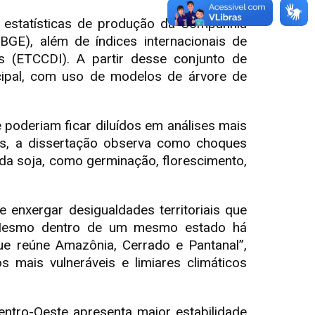
 estatísticas de produção da Companhia
IBGE), além de índices internacionais de
s (ETCCDI). A partir desse conjunto de
cipal, com uso de modelos de árvore de
 poderiam ficar diluídos em análises mais
is, a dissertação observa como choques
da soja, como germinação, florescimento,
 enxergar desigualdades territoriais que
. Mesmo dentro de um mesmo estado há
ue reúne Amazônia, Cerrado e Pantanal”,
s mais vulneráveis e limiares climáticos
Centro-Oeste apresenta maior estabilidade