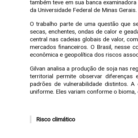
também teve em sua banca examinadora os
da Universidade Federal de Minas Gerais.
O trabalho parte de uma questão que se 
secas, enchentes, ondas de calor e gead
central nas cadeias globais de valor, c
mercados financeiros. O Brasil, nesse c
econômica e geopolítica dos riscos associ
Gilvan analisa a produção de soja nas re
territorial permite observar diferenças
padrões de vulnerabilidade distintos.
uniforme. Eles variam conforme o bioma, o
Risco climático