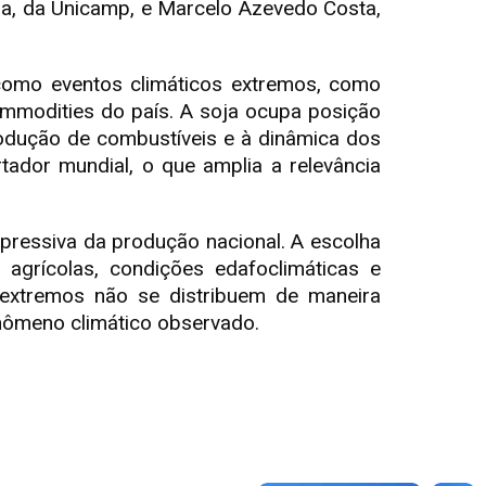
ra, da Unicamp, e Marcelo Azevedo Costa,
: como eventos climáticos extremos, como
ommodities do país. A soja ocupa posição
rodução de combustíveis e à dinâmica dos
tador mundial, o que amplia a relevância
xpressiva da produção nacional. A escolha
s agrícolas, condições edafoclimáticas e
 extremos não se distribuem de maneira
fenômeno climático observado.