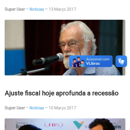
Super User
Notícias
13 Março 2017
Ajuste fiscal hoje aprofunda a recessão
Super User
Notícias
10 Março 2017