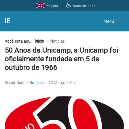
Acessibilidade
English
IE
Menu
Você está aqui:
Início
/
Noticias
50 Anos da Unicamp, a Unicamp foi
oficialmente fundada em 5 de
outubro de 1966
Super User
Notícias
13 Março 2017