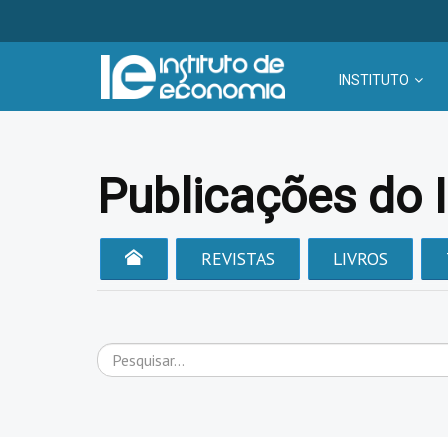
INSTITUTO
Publicações do 
REVISTAS
LIVROS
Pesquisar...