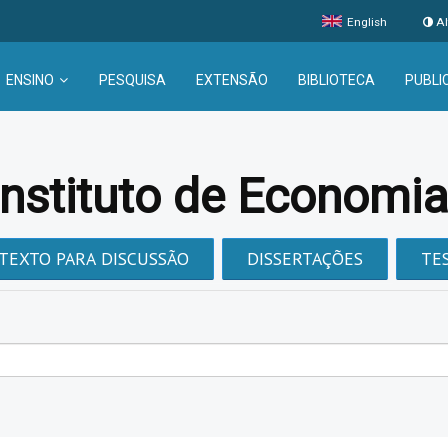
English
Al
ENSINO
PESQUISA
EXTENSÃO
BIBLIOTECA
PUBLI
Instituto de Economi
TEXTO PARA DISCUSSÃO
DISSERTAÇÕES
TE