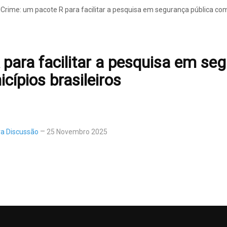
lCrime: um pacote R para facilitar a pesquisa em segurança pública com
 para facilitar a pesquisa em se
cípios brasileiros
ra Discussão
25 Novembro 2025