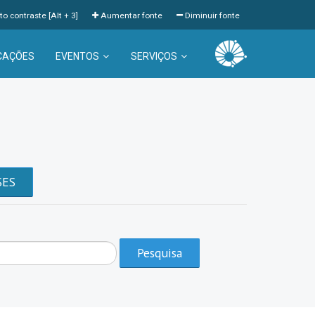
to contraste [Alt + 3]
Aumentar fonte
Diminuir fonte
CAÇÕES
EVENTOS
SERVIÇOS
a
SES
Pesquisa