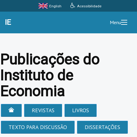
Acessibilidade
English
IE
Menu
Publicações do
Instituto de
Economia
REVISTAS
LIVROS
TEXTO PARA DISCUSSÃO
DISSERTAÇÕES