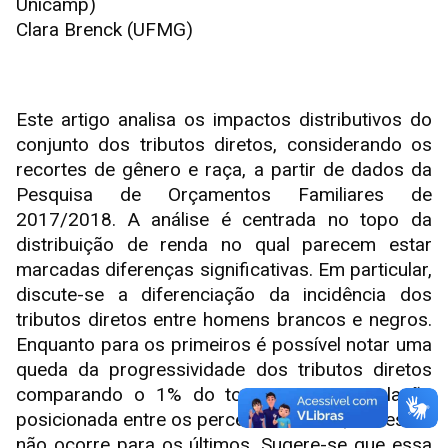
Unicamp)
Clara Brenck (UFMG)
Este artigo analisa os impactos distributivos do
conjunto dos tributos diretos, considerando os
recortes de gênero e raça, a partir de dados da
Pesquisa de Orçamentos Familiares de
2017/2018. A análise é centrada no topo da
distribuição de renda no qual parecem estar
marcadas diferenças significativas. Em particular,
discute-se a diferenciação da incidência dos
tributos diretos entre homens brancos e negros.
Enquanto para os primeiros é possível notar uma
queda da progressividade dos tributos diretos
comparando o 1% do topo com a população
posicionada entre os percentis 90 e 99, o mesmo
não ocorre para os últimos. Sugere-se que essa