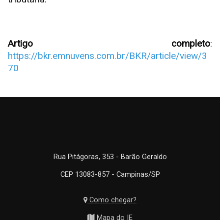
Artigo completo
:
https://bkr.emnuvens.com.br/BKR/article/view/3
70
Rua Pitágoras, 353 - Barão Geraldo
CEP 13083-857 - Campinas/SP
Como chegar?
Mapa do IE