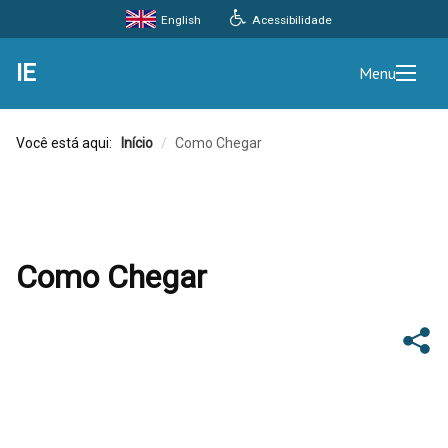
Acessibilidade
English
IE
Menu
Você está aqui:
Início
/
Como Chegar
Como Chegar