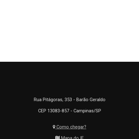
Rua Pitágoras, 353 - Barão Geraldo
CEP 13083-857 - Campinas/SP
Como chegar?
Mapa do IE