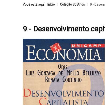
Você está aqui:
Início
/
Coleção 30 Anos
/
9 - Desenv
9 - Desenvolvimento capit