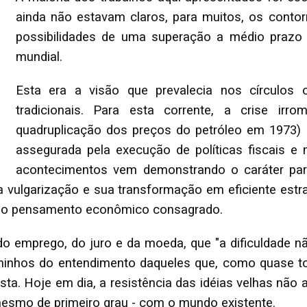
ainda não estavam claros, para muitos, os contor
possibilidades de uma superação a médio prazo 
mundial.
Esta era a visão que prevalecia nos círculos
tradicionais. Para esta corrente, a crise ir
quadruplicação dos preços do petróleo em 1973) 
assegurada pela execução de políticas fiscais e 
acontecimentos vem demonstrando o caráter parci
sa vulgarização e sua transformação em eficiente e
ga do pensamento econômico consagrado.
 do emprego, do juro e da moeda, que "a dificuldade n
aminhos do entendimento daqueles que, como quase 
a. Hoje em dia, a resistência das idéias velhas não a
esmo de primeiro grau - com o mundo existente.