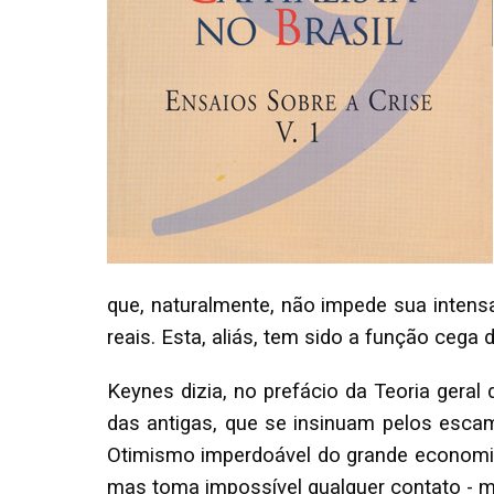
que, naturalmente, não impede sua inten
reais. Esta, aliás, tem sido a função ce
Keynes dizia, no prefácio da Teoria geral
das antigas, que se insinuam pelos esc
Otimismo imperdoável do grande economist
mas toma impossível qualquer contato - m