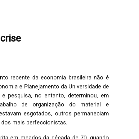
crise
ento recente da economia brasileira não é
onomia e Planejamento da Universidade de
e pesquisa, no entanto, determinou, em
rabalho de organização do material e
 estavam esgotados, outros permaneciam
 dos mais perfeccionistas.
scrita em meados da década de 70, quando