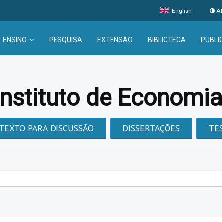
English
Al
ENSINO
PESQUISA
EXTENSÃO
BIBLIOTECA
PUBLI
Instituto de Economi
TEXTO PARA DISCUSSÃO
DISSERTAÇÕES
TE