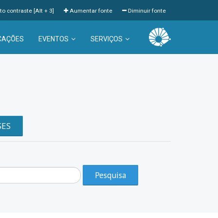
to contraste [Alt + 3]
Aumentar fonte
Diminuir fonte
CAÇÕES
EVENTOS
SERVIÇOS
a
SES
Pesquisa