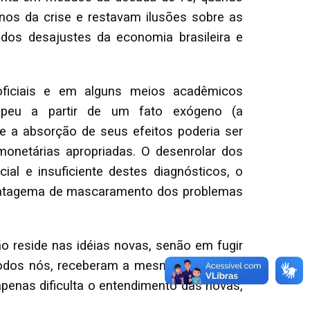
nos da crise e restavam ilusões sobre as
dos desajustes da economia brasileira e
 oficiais e em alguns meios acadêmicos
rompeu a partir de um fato exógeno (a
e a absorção de seus efeitos poderia ser
monetárias apropriadas. O desenrolar dos
al e insuficiente destes diagnósticos, o
stratagema de mascaramento dos problemas
ão reside nas idéias novas, senão em fugir
todos nós, receberam a mesma formação."
penas dificulta o entendimento das novas,