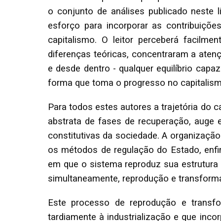
o conjunto de análises publicado neste 
esforço para incorporar as contribuiçõ
capitalismo. O leitor perceberá facilme
diferenças teóricas, concentraram a ate
e desde dentro - qualquer equilíbrio capa
forma que toma o progresso no capitalismo
Para todos estes autores a trajetória do 
abstrata de fases de recuperação, auge 
constitutivas da sociedade. A organizaçã
os métodos de regulação do Estado, enfim
em que o sistema reproduz sua estrutura 
simultaneamente, reprodução e transform
Este processo de reprodução e transf
tardiamente à industrialização e que in