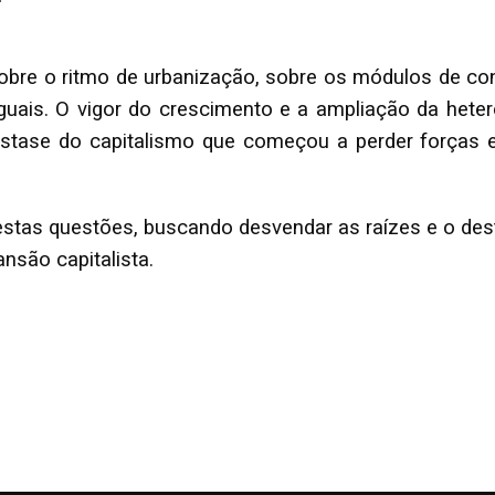
, sobre o ritmo de urbanização, sobre os módulos de 
guais. O vigor do crescimento e a ampliação da heter
ástase do capitalismo que começou a perder força
estas questões, buscando desvendar as raízes e o dest
nsão capitalista.