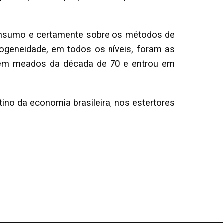
consumo e certamente sobre os métodos de
ogeneidade, em todos os níveis, foram as
s em meados da década de 70 e entrou em
ino da economia brasileira, nos estertores