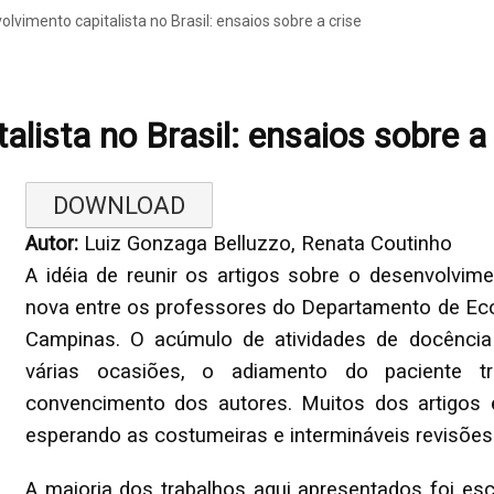
olvimento capitalista no Brasil: ensaios sobre a crise
alista no Brasil: ensaios sobre a 
DOWNLOAD
Autor:
Luiz Gonzaga Belluzzo, Renata Coutinho
A idéia de reunir os artigos sobre o desenvolvim
nova entre os professores do Departamento de Ec
Campinas. O acúmulo de atividades de docência 
várias ocasiões, o adiamento do paciente t
convencimento dos autores. Muitos dos artigos
esperando as costumeiras e intermináveis revisões
A maioria dos trabalhos aqui apresentados foi e