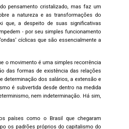
s do pensamento cristalizado, mas faz um
sobre a natureza e as transformações do
i que, a despeito de suas significativas
 impedem - por seu simples funcionamento
 'ondas' cíclicas que são essencialmente a
 que o movimento é uma simples recorrência
ão das formas de existência das relações
e determinação dos salários, a extensão e
lismo é subvertida desde dentro na medida
determinismo, nem indeterminação. Há sim,
nos países como o Brasil que chegaram
po os padrões próprios do capitalismo do