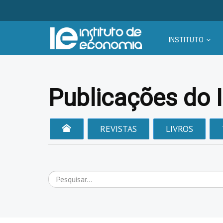
INSTITUTO
Publicações do 
REVISTAS
LIVROS
Pesquisar...