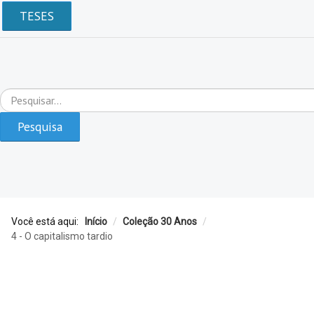
TESES
Pesquisar...
Pesquisa
Você está aqui:
Início
/
Coleção 30 Anos
/
4 - O capitalismo tardio