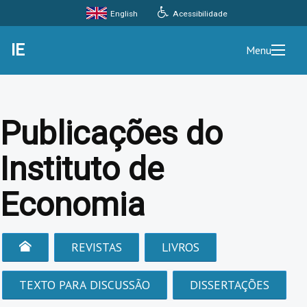
Acessibilidade
English
IE
Menu
Publicações do
Instituto de
Economia
REVISTAS
LIVROS
TEXTO PARA DISCUSSÃO
DISSERTAÇÕES