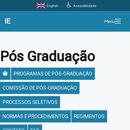
Acessibilidade
English
IE
Menu
Pós Graduação
PROGRAMAS DE PÓS-GRADUAÇÃO
COMISSÃO DE PÓS-GRADUAÇÃO
PROCESSOS SELETIVOS
NORMAS E PROCEDIMENTOS
REGIMENTOS