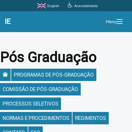
Acessibilidade
English
IE
Menu
Pós Graduação
PROGRAMAS DE PÓS-GRADUAÇÃO
COMISSÃO DE PÓS-GRADUAÇÃO
PROCESSOS SELETIVOS
NORMAS E PROCEDIMENTOS
REGIMENTOS