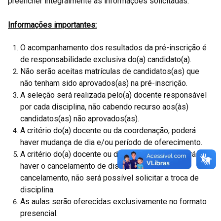
preencher integralmente as informações solicitadas.
Informações importantes:
O acompanhamento dos resultados da pré-inscrição é
de responsabilidade exclusiva do(a) candidato(a).
Não serão aceitas matrículas de candidatos(as) que
não tenham sido aprovados(as) na pré-inscrição.
A seleção será realizada pelo(a) docente responsável
por cada disciplina, não cabendo recurso aos(às)
candidatos(as) não aprovados(as).
A critério do(a) docente ou da coordenação, poderá
haver mudança de dia e/ou período de oferecimento.
A critério do(a) docente ou da coordenação, poderá
haver o cancelamento de disciplinas. Em caso de
cancelamento, não será possível solicitar a troca de
disciplina.
As aulas serão oferecidas exclusivamente no formato
presencial.