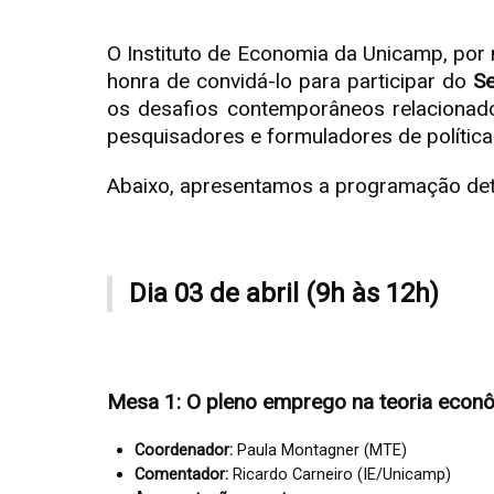
O Instituto de Economia da Unicamp, por
honra de convidá-lo para participar do
Se
os desafios contemporâneos relacionados
pesquisadores e formuladores de políticas
Abaixo, apresentamos a programação det
Dia 03 de abril (9h às 12h)
Mesa 1: O pleno emprego na teoria econ
Coordenador:
Paula Montagner (MTE)
Comentador:
Ricardo Carneiro (IE/Unicamp)