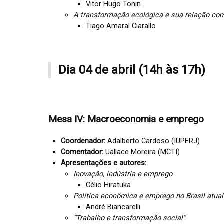
Vitor Hugo Tonin
A transformação ecológica e sua relação com
Tiago Amaral Ciarallo
Dia 04 de abril (14h às 17h)
Mesa IV: Macroeconomia e emprego
Coordenador:
Adalberto Cardoso (IUPERJ)
Comentador:
Uallace Moreira (MCTI)
Apresentações e autores:
Inovação, indústria e emprego
Célio Hiratuka
Política econômica e emprego no Brasil atual
André Biancarelli
“Trabalho e transformação social”