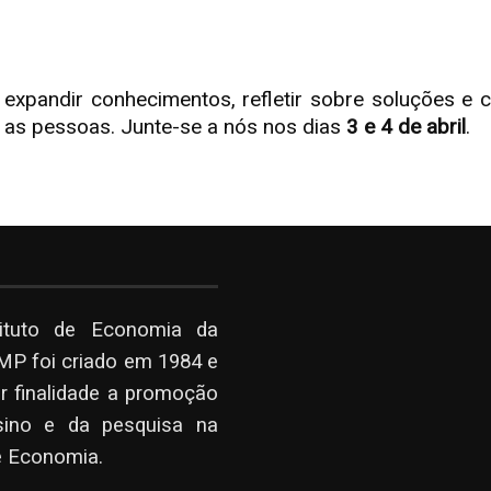
expandir conhecimentos, refletir sobre soluções e c
s as pessoas. Junte-se a nós nos dias
3 e 4 de abril
.
tituto de Economia da
P foi criado em 1984 e
r finalidade a promoção
sino e da pesquisa na
e Economia.