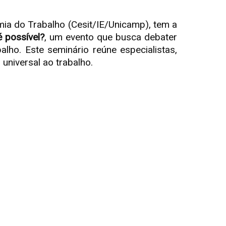
mia do Trabalho (Cesit/IE/Unicamp),
tem a
 possível?
, um evento que busca debater
lho. Este seminário reúne especialistas,
universal ao trabalho.