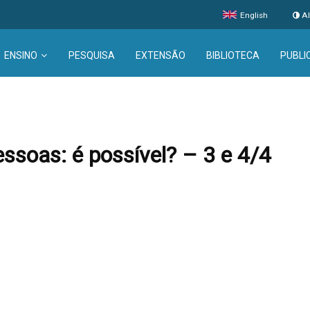
English
Al
ENSINO
PESQUISA
EXTENSÃO
BIBLIOTECA
PUBLI
ssoas: é possível? – 3 e 4/4