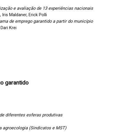
zação e avaliação de 13 experiências nacionais
Iris Maldaner, Erick Polli
ma de emprego garantido a partir do município
Dari Krei
go garantido
de diferentes esferas produtivas
da agroecologia (Sindicatos e MST)