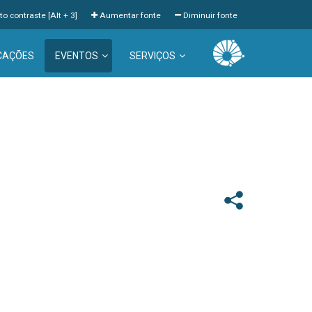
to contraste [Alt + 3]
Aumentar fonte
Diminuir fonte
CAÇÕES
EVENTOS
SERVIÇOS