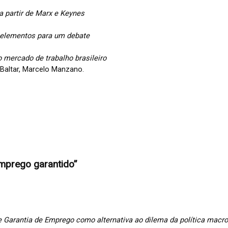
a partir de Marx e Keynes
: elementos para um debate
o mercado de trabalho brasileiro
 Baltar, Marcelo Manzano.
emprego garantido”
e Garantia de Emprego como alternativa ao dilema da política macr