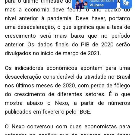
para o último trimestre do ano é de crescimento,
mas a economia deve fechar o ano abaixo do
nível anterior à pandemia. Deve haver, portanto
uma desaceleração, o que significa que a taxa de
crescimento será mais baixa que no período
anterior. Os dados finais do PIB de 2020 serão
divulgados no início de março de 2021.
Os indicadores econômicos apontam para uma
desaceleração considerável da atividade no Brasil
nos últimos meses de 2020, com perda de fôlego
do crescimento de diferentes setores. É o que
mostra abaixo o Nexo, a partir de números
publicados em fevereiro pelo IBGE.
O Nexo conversou com duas economistas para