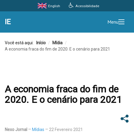
Acessibilidade
English
IE
Menu
Você está aqui:
Início
/
Mídia
/
A economia fraca do fim de 2020. E o cenário para 2021
A economia fraca do fim de
2020. E o cenário para 2021
Nexo Jornal
Mídias
22 Fevereiro 2021