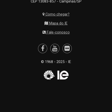
CEP 13083-857 - Campinas/SP
Como chegar?
Mapa do IE
Fale-conosco
© 1968 - 2025 - IE