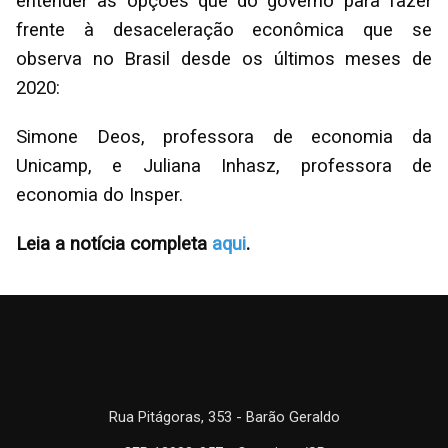
entender as opções que do governo para fazer
frente à desaceleração econômica que se
observa no Brasil desde os últimos meses de
2020:
Simone Deos, professora de economia da
Unicamp, e Juliana Inhasz, professora de
economia do Insper.
Leia a notícia completa
aqui
.
Rua Pitágoras, 353 - Barão Geraldo