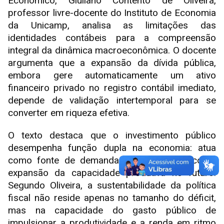
Econômico, Giuliano Contento de Oliveira,
professor livre-docente do Instituto de Economia
da Unicamp, analisa as limitações das
identidades contábeis para a compreensão
integral da dinâmica macroeconômica. O docente
argumenta que a expansão da dívida pública,
embora gere automaticamente um ativo
financeiro privado no registro contábil imediato,
depende de validação intertemporal para se
converter em riqueza efetiva.
O texto destaca que o investimento público
desempenha função dupla na economia: atua
como fonte de demanda no presente e como
expansão da capacidade produtiva no futuro.
Segundo Oliveira, a sustentabilidade da política
fiscal não reside apenas no tamanho do déficit,
mas na capacidade do gasto público de
impulsionar a produtividade e a renda em ritmo