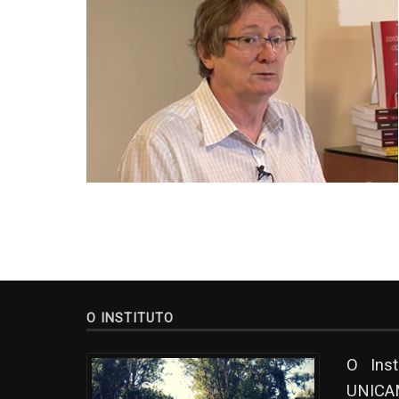
O INSTITUTO
O Ins
UNICAM