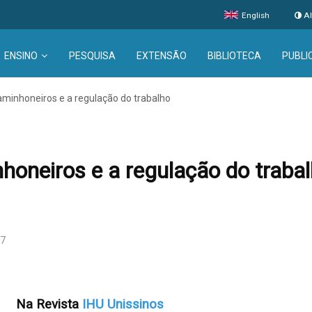
English
Al
ENSINO
PESQUISA
EXTENSÃO
BIBLIOTECA
PUBLI
aminhoneiros e a regulação do trabalho
nhoneiros e a regulação do traba
07
Na Revista
IHU Unissinos