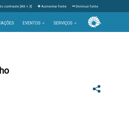
to contraste [Alt + 3]
Aumentar fonte
Diminuir fonte
CAÇÕES
EVENTOS
SERVIÇOS
lho