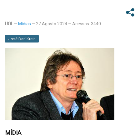
UOL
Mídias
27 Agosto 2024
Acessos: 3440
José Dari Krein
MÍDIA