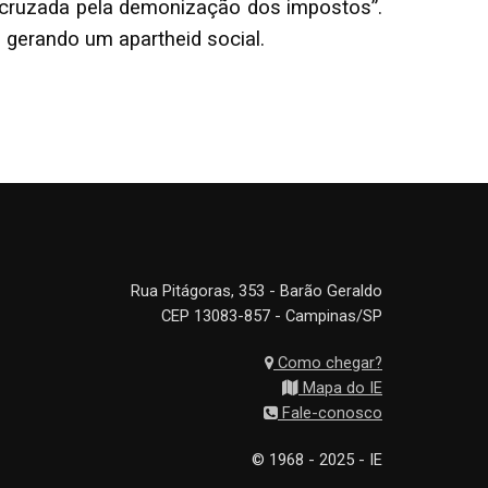
e “cruzada pela demonização dos impostos”.
 gerando um apartheid social.
Rua Pitágoras, 353 - Barão Geraldo
CEP 13083-857 - Campinas/SP
Como chegar?
Mapa do IE
Fale-conosco
© 1968 - 2025 - IE