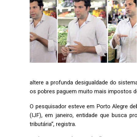
altere a profunda desigualdade do sistem
os pobres paguem muito mais impostos do
O pesquisador esteve em Porto Alegre deba
(IJF), em janeiro, entidade que busca pr
tributária”, registra.