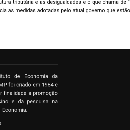
rutura tributária e as desigualdades e o que chama d
ncia as medidas adotadas pelo atual governo que estão
tituto de Economia da
P foi criado em 1984 e
r finalidade a promoção
sino e da pesquisa na
e Economia.
s