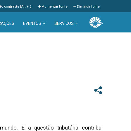
to contraste [Alt + 3]
Aumentar fonte
Diminuir fonte
CAÇÕES
EVENTOS
SERVIÇOS
undo. E a questão tributária contribui