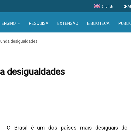
English
Al
ENSINO
PESQUISA
EXTENSÃO
BIBLIOTECA
PUBLI
ofunda desigualdades
da desigualdades
3
O Brasil é um dos países mais desiguais do m