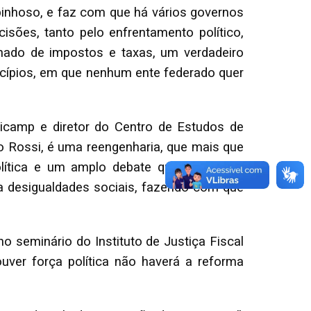
spinhoso, e faz com que há vários governos
isões, tanto pelo enfrentamento político,
ado de impostos e taxas, um verdadeiro
cípios, em que nenhum ente federado quer
icamp e diretor do Centro de Estudos de
o Rossi, é uma reengenharia, que mais que
ítica e um amplo debate que explicite e
ra desigualdades sociais, fazendo com que
o seminário do Instituto de Justiça Fiscal
ouver força política não haverá a reforma