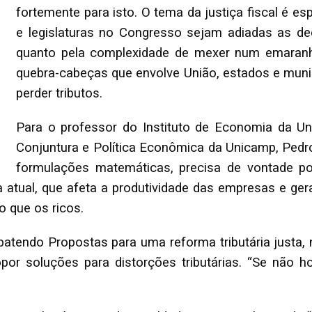
fortemente para isto. O tema da justiça fiscal é e
e legislaturas no Congresso sejam adiadas as dec
quanto pela complexidade de mexer num emaranh
quebra-cabeças que envolve União, estados e muni
perder tributos.
Para o professor do Instituto de Economia da Un
Conjuntura e Política Econômica da Unicamp, Pedr
formulações matemáticas, precisa de vontade pol
a atual, que afeta a produtividade das empresas e ge
 que os ricos.
tendo Propostas para uma reforma tributária justa, n
opor soluções para distorções tributárias. “Se não h