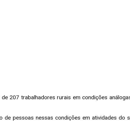
e de 207 trabalhadores rurais em condições análoga
o de pessoas nessas condições em atividades do se