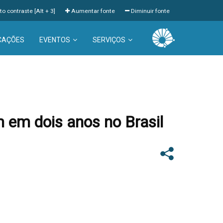
to contraste [Alt + 3]
Aumentar fonte
Diminuir fonte
CAÇÕES
EVENTOS
SERVIÇOS
m em dois anos no Brasil