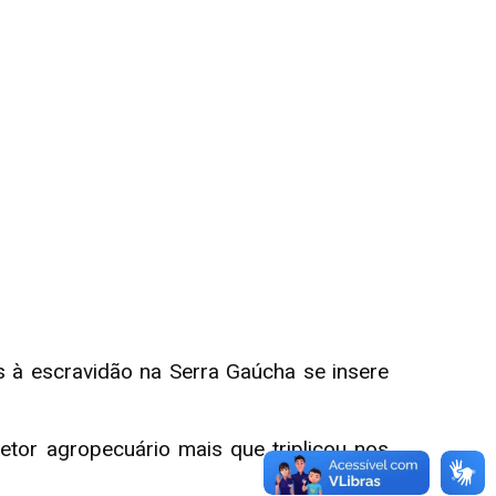
s à escravidão na Serra Gaúcha se insere
tor agropecuário mais que triplicou nos