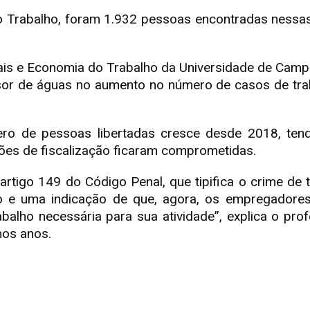
o Trabalho, foram 1.932 pessoas encontradas nessa
is e Economia do Trabalho da Universidade de Campin
visor de águas no aumento no número de casos de tra
ero de pessoas libertadas cresce desde 2018, te
ões de fiscalização ficaram comprometidas.
rtigo 149 do Código Penal, que tipifica o crime de t
ão e uma indicação de que, agora, os empregadore
balho necessária para sua atividade”, explica o pr
imos anos.