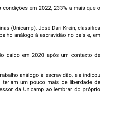
s condições em 2022, 233% a mais que o
as (Unicamp), José Dari Krein, classifica
balho análogo à escravidão no país e, em
ndo caído em 2020 após um contexto de
rabalho análogo à escravidão, ela indicou
s teriam um pouco mais de liberdade de
ofessor da Unicamp ao lembrar do próprio