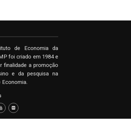
tituto de Economia da
P foi criado em 1984 e
r finalidade a promoção
sino e da pesquisa na
e Economia.
s