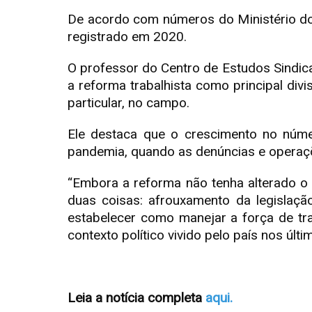
De acordo com números do Ministério d
registrado em 2020.
O professor do Centro de Estudos Sindica
a reforma trabalhista como principal di
particular, no campo.
Ele destaca que o crescimento no núm
pandemia, quando as denúncias e operaç
“Embora a reforma não tenha alterado o a
duas coisas: afrouxamento da legislaç
estabelecer como manejar a força de tra
contexto político vivido pelo país nos últ
Leia a notícia completa
aqui.