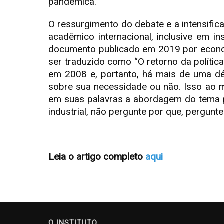
pandêmica.
O ressurgimento do debate e a intensific
acadêmico internacional, inclusive em i
documento publicado em 2019 por economi
ser traduzido como “O retorno da política
em 2008 e, portanto, há mais de uma déc
sobre sua necessidade ou não. Isso ao m
em suas palavras a abordagem do tema pod
industrial, não pergunte por que, pergunt
Leia o artigo completo
aqui
O INSTITUTO