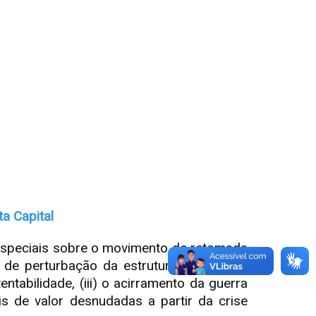
ta Capital
 especiais sobre o movimento de retomada
s de perturbação da estrutura econômica
tentabilidade, (iii) o acirramento da guerra
is de valor desnudadas a partir da crise