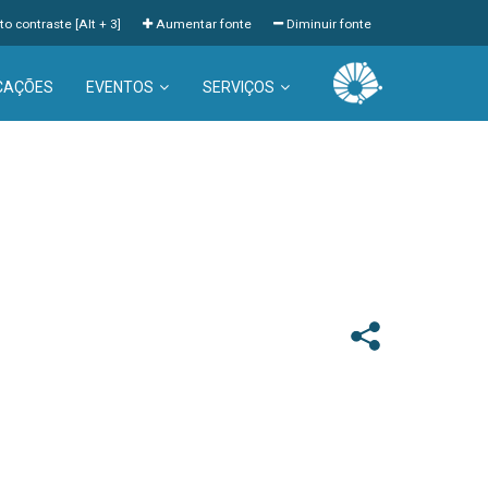
to contraste [Alt + 3]
Aumentar fonte
Diminuir fonte
CAÇÕES
EVENTOS
SERVIÇOS