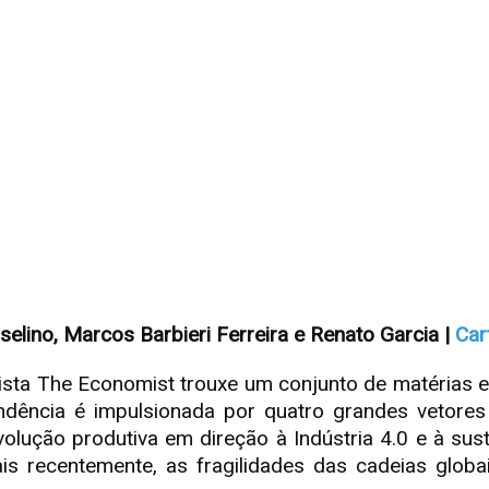
elino, Marcos Barbieri Ferreira e Renato Garcia |
Car
vista The Economist trouxe um conjunto de matérias
tendência é impulsionada por quatro grandes vetore
revolução produtiva em direção à Indústria 4.0 e à sus
ais recentemente, as fragilidades das cadeias globa