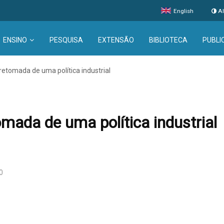
English
Al
ENSINO
PESQUISA
EXTENSÃO
BIBLIOTECA
PUBLI
 retomada de uma política industrial
omada de uma política industrial
0