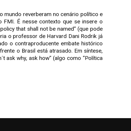
do mundo reverberam no cenário político e
 o FMI. É nesse contexto que se insere o
olicy that shall not be named” (que pode
eria o professor de Harvard Dani Rodrik já
rado o contraproducente embate histórico
ente o Brasil está atrasado. Em síntese,
´t ask why, ask how” (algo como “Política