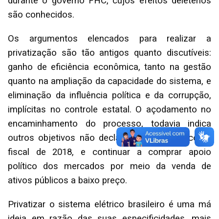
durante o governo FHC, cujos efeitos deletérios
são conhecidos.
Os argumentos elencados para realizar a
privatização são tão antigos quanto discutíveis:
ganho de eficiência econômica, tanto na gestão
quanto na ampliação da capacidade do sistema, e
eliminação da influência política e da corrupção,
implícitas no controle estatal. O açodamento no
encaminhamento do processo, todavia indica
outros objetivos não declarados, fechar a conta
fiscal de 2018, e continuar a comprar apoio
político dos mercados por meio da venda de
ativos públicos a baixo preço.
Privatizar o sistema elétrico brasileiro é uma má
ideia em razão das suas especificidades, mais