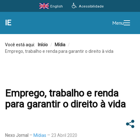
Acessibilidade
English
IE
Menu
Você está aqui:
Início
/
Mídia
/
Emprego, trabalho e renda para garantir o direito à vida
Emprego, trabalho e renda
para garantir o direito à vida
Nexo Jornal
Mídias
23 Abril 2020