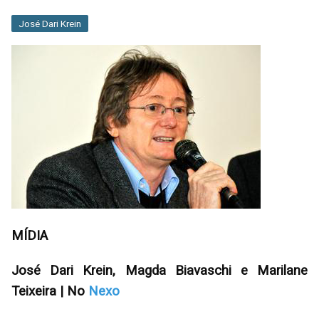
José Dari Krein
MÍDIA
José Dari Krein, Magda Biavaschi e Marilane
Teixeira | No
Nexo