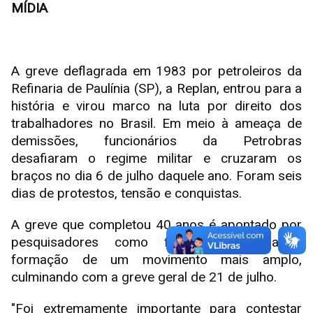
MÍDIA
A greve deflagrada em 1983 por petroleiros da
Refinaria de Paulínia (SP), a Replan, entrou para a
história e virou marco na luta por direito dos
trabalhadores no Brasil. Em meio à ameaça de
demissões, funcionários da Petrobras
desafiaram o regime militar e cruzaram os
braços no dia 6 de julho daquele ano. Foram seis
dias de protestos, tensão e conquistas.
A greve que completou 40 anos é apontado por
pesquisadores como fundamental para a
formação de um movimento mais amplo,
culminando com a greve geral de 21 de julho.
"Foi extremamente importante para contestar