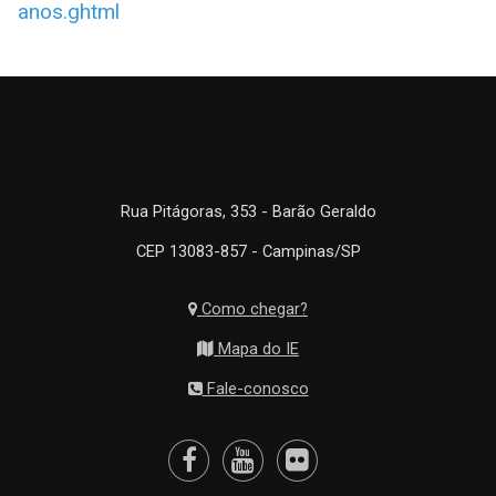
anos.ghtml
Rua Pitágoras, 353 - Barão Geraldo
CEP 13083-857 - Campinas/SP
Como chegar?
Mapa do IE
Fale-conosco