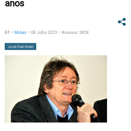
anos
G1
Mídias
08 Julho 2023
Acessos: 2828
José Dari Krein