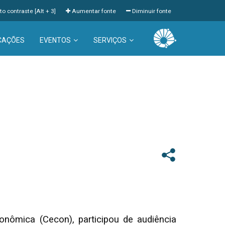
to contraste [Alt + 3]
Aumentar fonte
Diminuir fonte
CAÇÕES
EVENTOS
SERVIÇOS
onômica (Cecon), participou de audiência