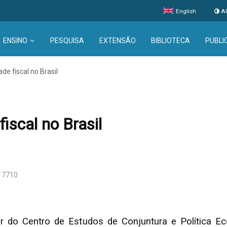
English
Al
ENSINO
PESQUISA
EXTENSÃO
BIBLIOTECA
PUBLI
de fiscal no Brasil
iscal no Brasil
 7710
or do Centro de Estudos de Conjuntura e Política Ec