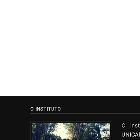
O INSTITUTO
O Ins
UNICAM