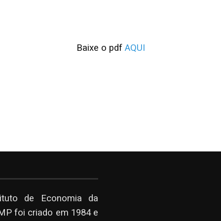
Baixe o pdf
AQUI
tituto de Economia da
P foi criado em 1984 e