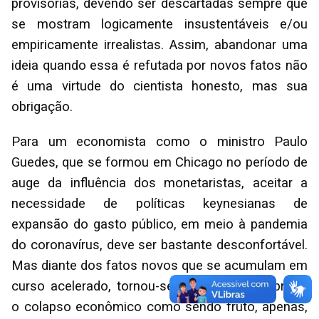
provisórias, devendo ser descartadas sempre que
se mostram logicamente insustentáveis e/ou
empiricamente irrealistas. Assim, abandonar uma
ideia quando essa é refutada por novos fatos não
é uma virtude do cientista honesto, mas sua
obrigação.
Para um economista como o ministro Paulo
Guedes, que se formou em Chicago no período de
auge da influência dos monetaristas, aceitar a
necessidade de políticas keynesianas de
expansão do gasto público, em meio à pandemia
do coronavírus, deve ser bastante desconfortável.
Mas diante dos fatos novos que se acumulam em
curso acelerado, tornou-se impossível interpretar
o colapso econômico como sendo fruto, apenas,