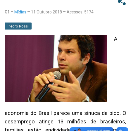
G1
Mídias
11 Outubro 2018
Acessos: 5174
Pedro Rossi
A
economia do Brasil parece uma sinuca de bico. O
desemprego atinge 13 milhões de brasileiros,
famílias estão endividadas e não consomem,