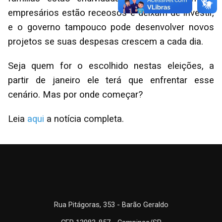
empresários estão receosos e deixam de investir,
e o governo tampouco pode desenvolver novos
projetos se suas despesas crescem a cada dia.
Seja quem for o escolhido nestas eleições, a
partir de janeiro ele terá que enfrentar esse
cenário. Mas por onde começar?
Leia
aqui
a notícia completa.
Rua Pitágoras, 353 - Barão Geraldo