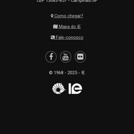
CEP 13083-857 - Campinas/SP
Como chegar?
Mapa do IE
Fale-conosco
© 1968 - 2025 - IE