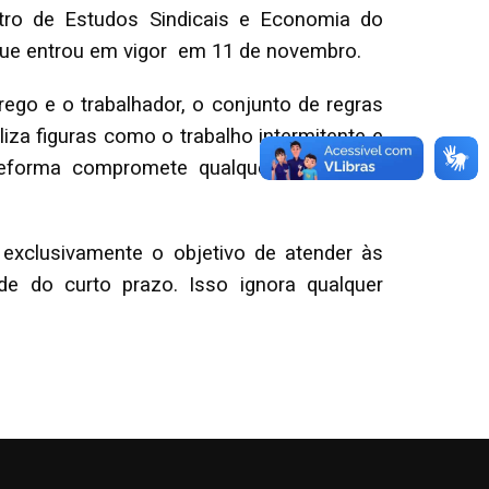
ro de Estudos Sindicais e Economia do
a que entrou em vigor em 11 de novembro.
rego e o trabalhador, o conjunto de regras
iza figuras como o trabalho intermitente e
reforma compromete qualquer projeto de
exclusivamente o objetivo de atender às
e do curto prazo. Isso ignora qualquer