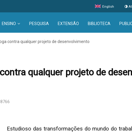
English
Al
ENSINO
PESQUISA
EXTENSÃO
BIBLIOTECA
PUBLI
joga contra qualquer projeto de desenvolvimento
 contra qualquer projeto de dese
 8766
Estudioso das transformações do mundo do trabalho