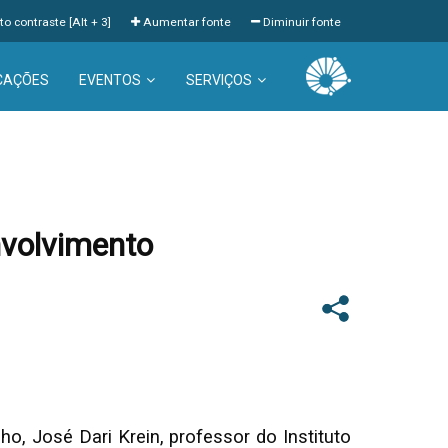
to contraste [Alt + 3]
Aumentar fonte
Diminuir fonte
CAÇÕES
EVENTOS
SERVIÇOS
nvolvimento
, José Dari Krein, professor do Instituto