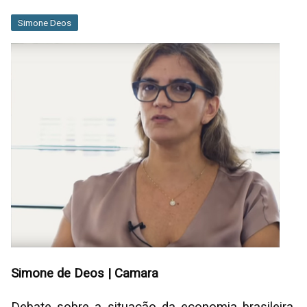
Simone Deos
Simone de Deos | Camara
Debate sobre a situação da economia brasileira,