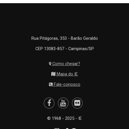
Rua Pitágoras, 353 - Barão Geraldo
CEP 13083-857 - Campinas/SP
Como chegar?
Mapa do IE
Fale-conosco
© 1968 - 2025 - IE