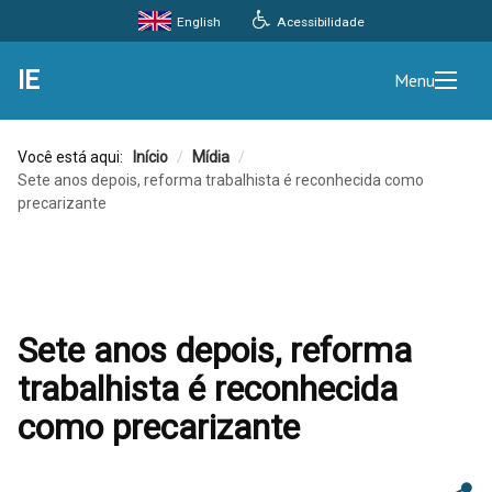
Acessibilidade
English
IE
Menu
Você está aqui:
Início
/
Mídia
/
Sete anos depois, reforma trabalhista é reconhecida como
precarizante
Sete anos depois, reforma
trabalhista é reconhecida
como precarizante