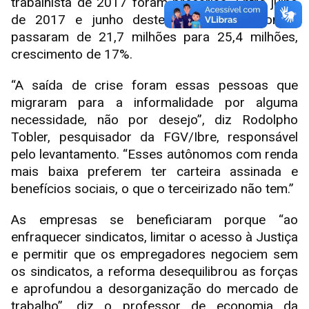
trabalhista de 2017 foram precárias. Entre julho
de 2017 e junho deste ano, os autônomos
passaram de 21,7 milhões para 25,4 milhões,
crescimento de 17%.
“A saída de crise foram essas pessoas que
migraram para a informalidade por alguma
necessidade, não por desejo”, diz Rodolpho
Tobler, pesquisador da FGV/Ibre, responsável
pelo levantamento. “Esses autônomos com renda
mais baixa preferem ter carteira assinada e
benefícios sociais, o que o terceirizado não tem.”
As empresas se beneficiaram porque “ao
enfraquecer sindicatos, limitar o acesso à Justiça
e permitir que os empregadores negociem sem
os sindicatos, a reforma desequilibrou as forças
e aprofundou a desorganização do mercado de
trabalho”, diz o professor de economia da