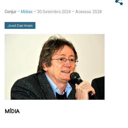
Conjur
Mídias
30 Setembro 2024
Acessos: 2528
José Dari Krein
MÍDIA