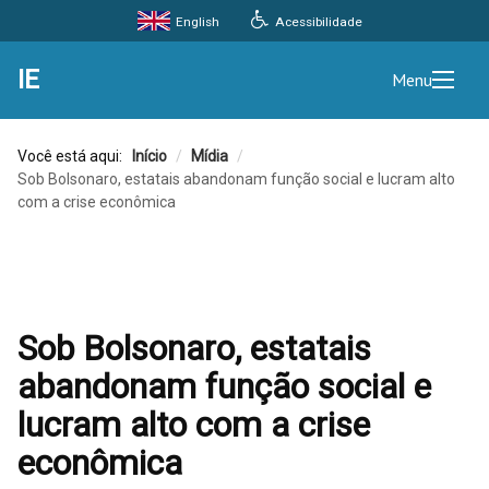
Acessibilidade
English
IE
Menu
Você está aqui:
Início
/
Mídia
/
Sob Bolsonaro, estatais abandonam função social e lucram alto
com a crise econômica
Sob Bolsonaro, estatais
abandonam função social e
lucram alto com a crise
econômica