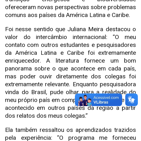
ofereceram novas perspectivas sobre problemas
comuns aos países da América Latina e Caribe.
Foi nesse sentido que Juliana Meira destacou o
valor do intercâmbio internacional: “O meu
contato com outros estudantes e pesquisadores
da América Latina e Caribe foi extremamente
enriquecedor. A literatura fornece um bom
panorama sobre o que acontece em cada país,
mas poder ouvir diretamente dos colegas foi
extremamente relevante. Enquanto pesquisadora
vinda do Brasil, pude olhar para a realidade do
meu próprio país em comparação com o que tem
acontecido em outros países da região a partir
dos relatos dos meus colegas.”
Ela também ressaltou os aprendizados trazidos
pela experiência: “O programa me forneceu