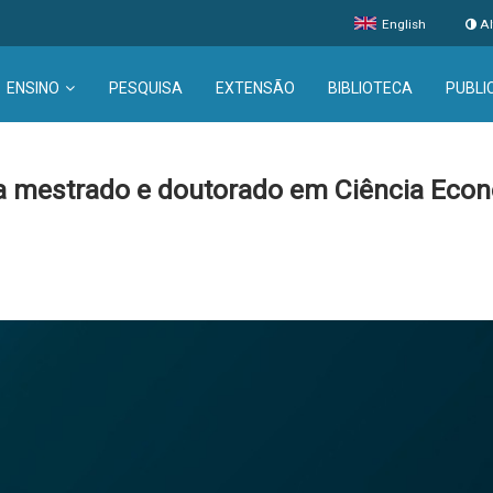
English
Al
ENSINO
PESQUISA
EXTENSÃO
BIBLIOTECA
PUBLI
ra mestrado e doutorado em Ciência Eco