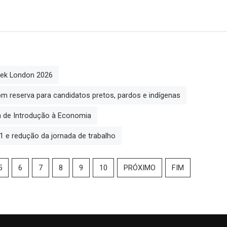
eek London 2026
m reserva para candidatos pretos, pardos e indígenas
a de Introdução à Economia
1 e redução da jornada de trabalho
5
6
7
8
9
10
PRÓXIMO
FIM