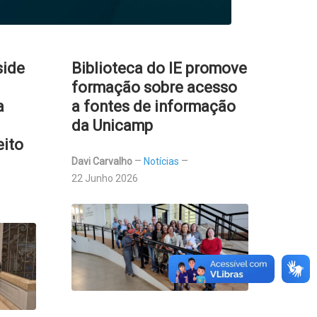
side
Biblioteca do IE promove
formação sobre acesso
a
a fontes de informação
da Unicamp
eito
Davi Carvalho
Notícias
22 Junho 2026