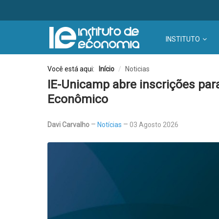
INSTITUTO
Você está aqui:
Início
/
Noticias
IE-Unicamp abre inscrições pa
Econômico
Davi Carvalho
Notícias
03 Agosto 2026