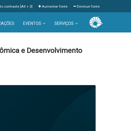
to contraste [Alt + 3]
Aumentar fonte
Diminuir fonte
CAÇÕES
EVENTOS
SERVIÇOS
nômica e Desenvolvimento