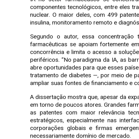
componentes tecnológicos, entre eles tr
nuclear. O maior deles, com 499 patent
insulina, monitoramento remoto e diagnó
Segundo o autor, essa concentração 
farmacêuticas se apoiam fortemente em 
concorrência e limita o acesso a soluçõ
periféricos. “No paradigma da IA, as ba
abre oportunidades para que esses paíse
tratamento de diabetes —, por meio de p
ampliar suas fontes de financiamento e c
A dissertação mostra que, apesar da exp
em torno de poucos atores. Grandes far
as patentes com maior relevância tec
estratégicos, especialmente nas interfa
corporações globais e firmas emergent
necessariamente domínio de mercado.