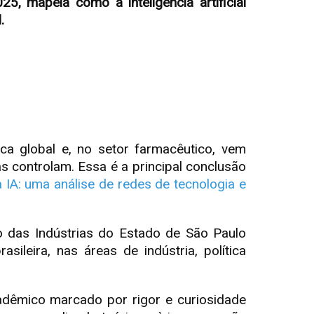
 mapeia como a inteligência artificial
l.
ica global e, no setor farmacêutico, vem
s controlam. Essa é a principal conclusão
 IA: uma análise de redes de tecnologia e
o das Indústrias do Estado de São Paulo
ileira, nas áreas de indústria, política
adêmico marcado por rigor e curiosidade