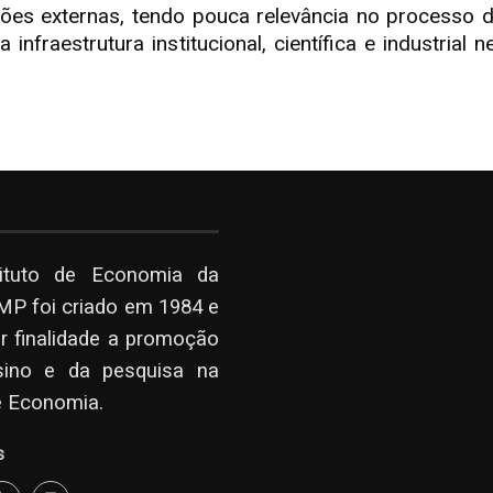
s externas, tendo pouca relevância no processo de
infraestrutura institucional, científica e industrial
tituto de Economia da
P foi criado em 1984 e
r finalidade a promoção
sino e da pesquisa na
e Economia.
s