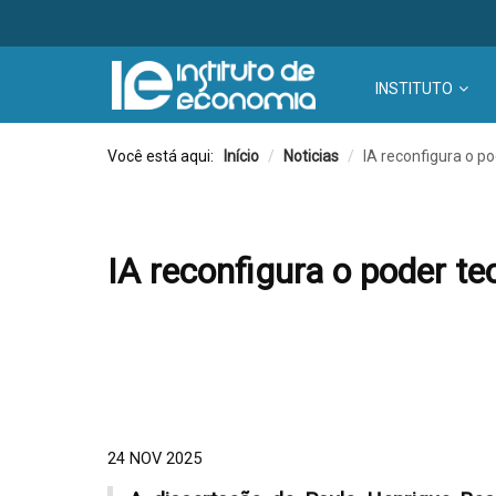
INSTITUTO
Você está aqui:
Início
/
Noticias
/
IA reconfigura o p
IA reconfigura o poder te
24 NOV 2025