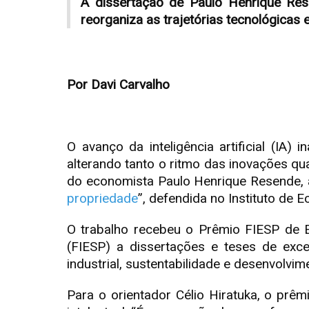
A dissertação de Paulo Henrique Res
reorganiza as trajetórias tecnológicas
Por Davi Carvalho
O avanço da inteligência artificial (IA
alterando tanto o ritmo das inovações qu
do economista Paulo Henrique Resende, a
propriedade
”, defendida no Instituto de 
O trabalho recebeu o Prêmio FIESP de E
(FIESP) a dissertações e teses de excel
industrial, sustentabilidade e desenvolvi
Para o orientador Célio Hiratuka, o pr