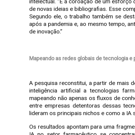
intelectual. “É a coroação de um esforço 
de novas ideias e bibliografias. Esse co
Segundo ele, o trabalho também se desta
após a pandemia e, ao mesmo tempo, antec
de inovação.”
Mapeando as redes globais de tecnologia e 
A pesquisa reconstitui, a partir de mais 
inteligência artificial a tecnologias 
mapeando não apenas os fluxos de conhe
entre empresas detentoras dessas tecnol
lideram os principais nichos e como a IA
Os resultados apontam para uma fragme
IA no setor farmacêutico se concentra