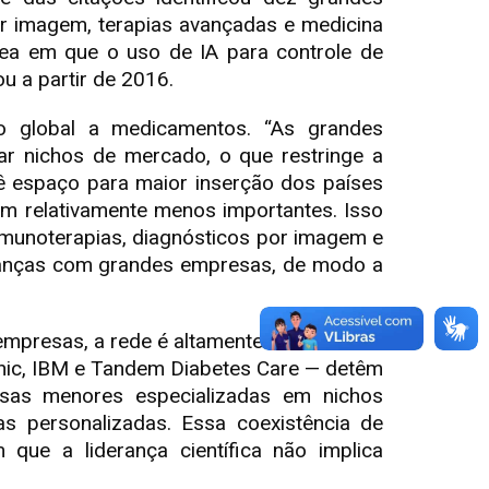
or imagem, terapias avançadas e medicina
rea em que o uso de IA para controle de
u a partir de 2016.
o global a medicamentos. “As grandes
ar nichos de mercado, o que restringe a
vê espaço para maior inserção dos países
am relativamente menos importantes. Isso
imunoterapias, diagnósticos por imagem e
alianças com grandes empresas, de modo a
empresas, a rede é altamente concentrada
nic, IBM e Tandem Diabetes Care — detêm
esas menores especializadas em nichos
ias personalizadas. Essa coexistência de
que a liderança científica não implica