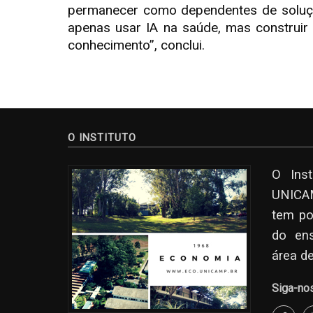
permanecer como dependentes de soluçõe
apenas usar IA na saúde, mas construir a 
conhecimento”, conclui.
O INSTITUTO
O Ins
UNICAM
tem po
do en
área d
Siga-no