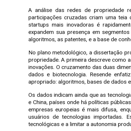
A análise das redes de propriedade re
participações cruzadas criam uma teia 
startups mais inovadoras é rapidament
expandem sua presença em segmentos de 
algoritmos, as patentes, e a base de con
No plano metodológico, a dissertação prop
propriedade. A primeira descreve como a
inovações. O cruzamento das duas dimen
dados e biotecnologia. Resende enfati
apropriado: algoritmos, bases de dados e 
Os dados indicam ainda que as tecnolog
e China, países onde há políticas pública
empresas europeias é mais difusa, enq
usuários de tecnologias importadas. E
tecnológicas e a limitar a autonomia prod