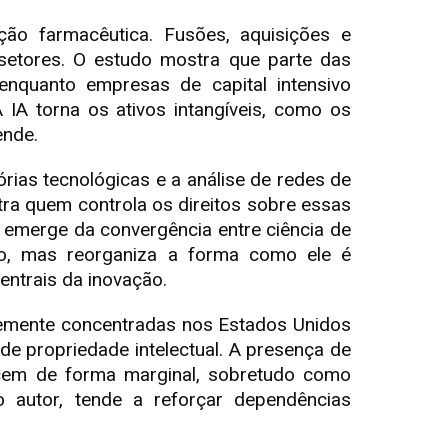
ção farmacêutica. Fusões, aquisições e
 setores. O estudo mostra que parte das
enquanto empresas de capital intensivo
IA torna os ativos intangíveis, como os
ende.
órias tecnológicas e a análise de redes de
ra quem controla os direitos sobre essas
emerge da convergência entre ciência de
ico, mas reorganiza a forma como ele é
entrais da inovação.
temente concentradas nos Estados Unidos
 de propriedade intelectual. A presença de
ecem de forma marginal, sobretudo como
o autor, tende a reforçar dependências