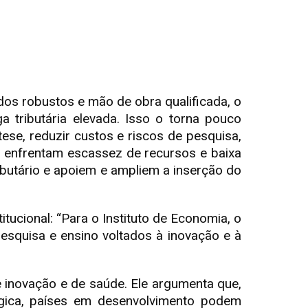
ados robustos e mão de obra qualificada, o
a tributária elevada. Isso o torna pouco
tese, reduzir custos e riscos de pesquisa,
s enfrentam escassez de recursos e baixa
ibutário e apoiem e ampliem a inserção do
itucional: “Para o Instituto de Economia, o
squisa e ensino voltados à inovação e à
 inovação e de saúde. Ele argumenta que,
ógica, países em desenvolvimento podem