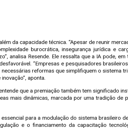
i além da capacidade técnica. “Apesar de reunir merc
lexidade burocrática, insegurança jurídica e carg
o”, analisa Resende. Ele ressalta que a IA pode, em 
é desfavorável. “Empresas e pesquisadores brasileiro
ão necessárias reformas que simplifiquem o sistema tr
 inovação”, aponta.
, entende que a premiação também tem significado inst
eas mais dinâmicas, marcada por uma tradição de pe
 essencial para a modulação do sistema brasileiro de
gulação e o financiamento da capacitação tecnol