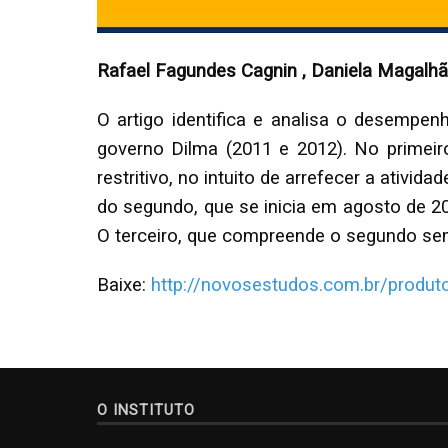
Rafael Fagundes Cagnin , Daniela Magalhãe
O artigo identifica e analisa o desempe
governo Dilma (2011 e 2012). No primeiro
restritivo, no intuito de arrefecer a ativ
do segundo, que se inicia em agosto de 2
O terceiro, que compreende o segundo se
Baixe:
http://novosestudos.com.br/produ
O INSTITUTO