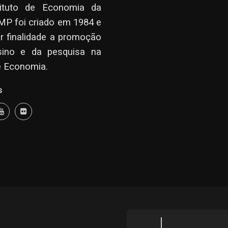
tituto de Economia da
P foi criado em 1984 e
r finalidade a promoção
sino e da pesquisa na
e Economia.
s