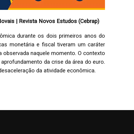
 Novais | Revista Novos Estudos (Cebrap)
nômica durante os dois primeiros anos do
cas monetária e fiscal tiveram um caráter
nária observada naquele momento. O contexto
 aprofundamento da crise da área do euro.
desaceleração da atividade econômica.