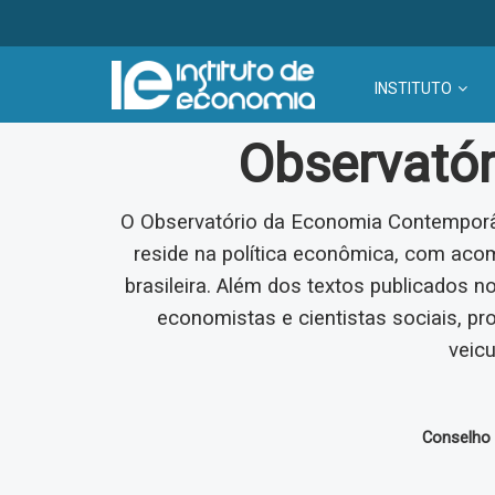
INSTITUTO
Observató
O Observatório da Economia Contemporâ
reside na política econômica, com ac
brasileira. Além dos textos publicados n
economistas e cientistas sociais, pr
veicu
Conselho E