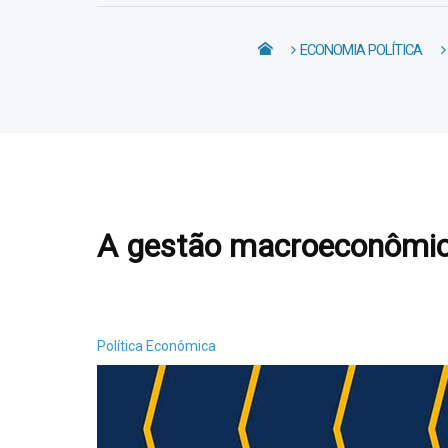
ECONOMIA POLÍTICA
A gestão macroeconômic
Política Econômica