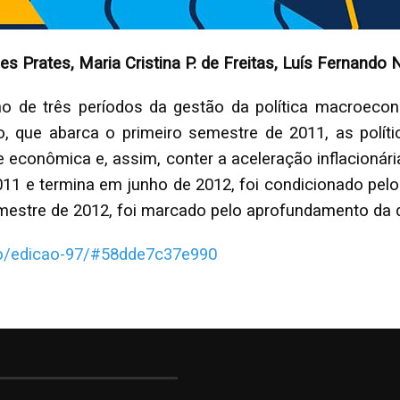
s Prates, Maria Cristina P. de Freitas, Luís Fernando
nho de três períodos da gestão da política macroeco
, que abarca o primeiro semestre de 2011, as políti
idade econômica e, assim, conter a aceleração inflacio
011 e termina em junho de 2012, foi condicionado pelo
mestre de 2012, foi marcado pelo aprofundamento da 
to/edicao-97/#58dde7c37e990