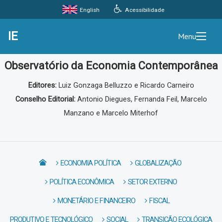
Acessibilidade
English
IE
Menu
Observatório da Economia Contemporânea
Editores:
Luiz Gonzaga Belluzzo e Ricardo Carneiro
Conselho Editorial:
Antonio Diegues, Fernanda Feil, Marcelo
Manzano e Marcelo Miterhof
ECONOMIA POLÍTICA
GLOBALIZAÇÃO
POLÍTICA ECONÔMICA
SETOR EXTERNO
MONETÁRIO E FINANCEIRO
FISCAL
PRODUTIVO E TECNOLÓGICO
SOCIAL
TRANSIÇÃO ECOLÓGICA