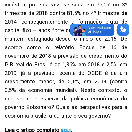
indústria, por sua vez, se situa em 75,1% no 3º
trimestre de 2018 contra 81,5% no 4º trimestre de
2014; consequentemente a formação bruta de
capital fixo – após forte declínio desde 2014 – se
mantêm estagnada desde o início de 2016. De
acordo como o relatório Focus de 16 de
novembro de 2018 a previsão de crescimento do
PIB real do Brasil é de 1,36% em 2018 e 2,5% em
2019; já a previsão recente do OCDE é de um
crescimento menor, de 2,1%, em 2019 (contra
3,5% da economia mundial). Neste contexto, o
que se pode esperar da política econômica do
governo Bolsonaro? Quais as perspectivas para a
economia brasileira durante o seu governo?
Leia o artigo completo
aqui
.