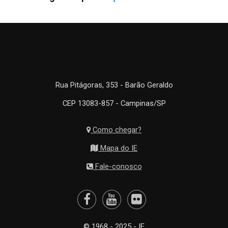
Rua Pitágoras, 353 - Barão Geraldo
CEP 13083-857 - Campinas/SP
Como chegar?
Mapa do IE
Fale-conosco
© 1968 - 2025 - IE