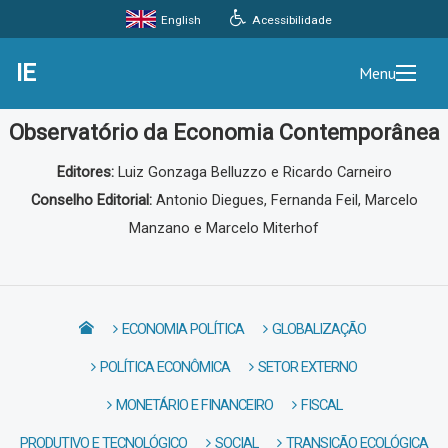
Acessibilidade
English
IE
Menu
Observatório da Economia Contemporânea
Editores:
Luiz Gonzaga Belluzzo e Ricardo Carneiro
Conselho Editorial:
Antonio Diegues, Fernanda Feil, Marcelo
Manzano e Marcelo Miterhof
ECONOMIA POLÍTICA
GLOBALIZAÇÃO
POLÍTICA ECONÔMICA
SETOR EXTERNO
MONETÁRIO E FINANCEIRO
FISCAL
PRODUTIVO E TECNOLÓGICO
SOCIAL
TRANSIÇÃO ECOLÓGICA