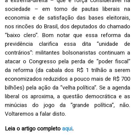
a extrema-direita – que é força considerável na
sociedade – em torno de pautas liberais na
economia e de satisfação das bases eleitorais,
nos rincões do Brasil, dos deputados do chamado
“baixo clero”. Bom notar que essa reforma da
previdência clarifica essa dita “unidade de
contrários”: militantes bolsonaristas continuam a
atacar o Congresso pela perda de “poder fiscal”
da reforma (da cabala dos R$ 1 trilhão a serem
economizados reduzidos a pouco mais de R$ 700
bilhões) pela ação da “velha política”. Se a agenda
liberal os aproxima, a questão democrática e as
minúcias do jogo da “grande política”, não.
Voltaremos a falar disto.
Leia o artigo completo
aqui
.