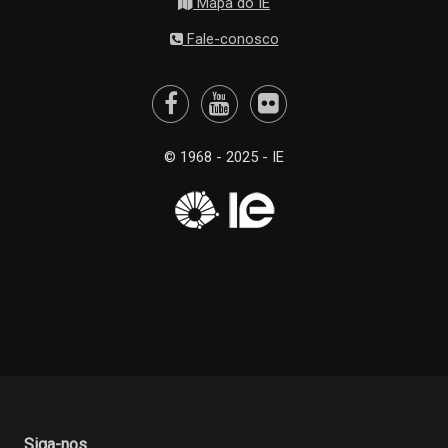
Mapa do IE
Fale-conosco
© 1968 - 2025 - IE
Siga-nos