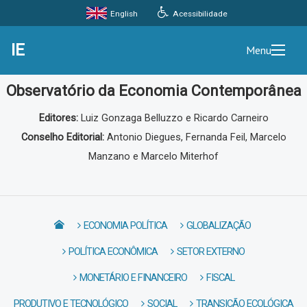
Acessibilidade
English
IE
Menu
Observatório da Economia Contemporânea
Editores:
Luiz Gonzaga Belluzzo e Ricardo Carneiro
Conselho Editorial:
Antonio Diegues, Fernanda Feil, Marcelo
Manzano e Marcelo Miterhof
ECONOMIA POLÍTICA
GLOBALIZAÇÃO
POLÍTICA ECONÔMICA
SETOR EXTERNO
MONETÁRIO E FINANCEIRO
FISCAL
PRODUTIVO E TECNOLÓGICO
SOCIAL
TRANSIÇÃO ECOLÓGICA