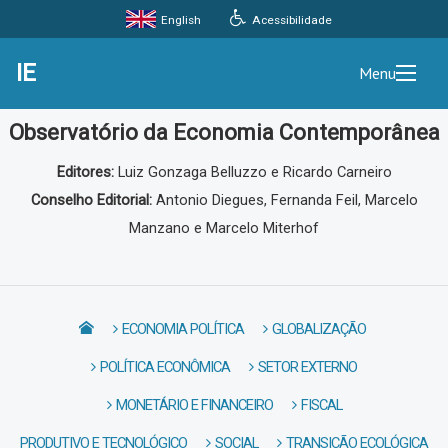
Acessibilidade
English
IE
Menu
Observatório da Economia Contemporânea
Editores:
Luiz Gonzaga Belluzzo e Ricardo Carneiro
Conselho Editorial:
Antonio Diegues, Fernanda Feil, Marcelo
Manzano e Marcelo Miterhof
ECONOMIA POLÍTICA
GLOBALIZAÇÃO
POLÍTICA ECONÔMICA
SETOR EXTERNO
MONETÁRIO E FINANCEIRO
FISCAL
PRODUTIVO E TECNOLÓGICO
SOCIAL
TRANSIÇÃO ECOLÓGICA