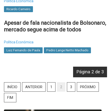
Política Econômica
Ricardo Carneiro
Apesar de fala nacionalista de Bolsonaro,
mercado segue acima de todos
Política Econômica
Luiz Fernando de Paula
Pedro Lange Netto Machado
Página 2 de 3
INÍCIO
ANTERIOR
1
2
3
PRÓXIMO
FIM