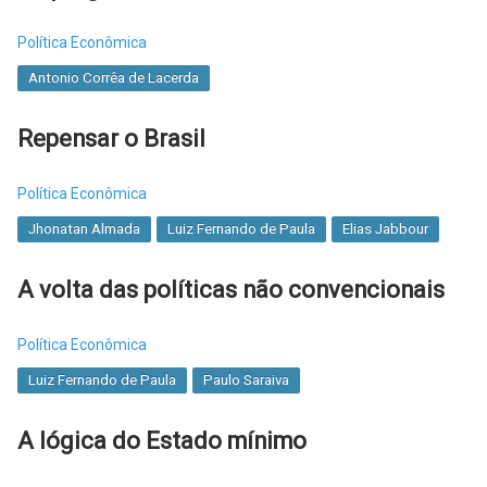
Política Econômica
Antonio Corrêa de Lacerda
Repensar o Brasil
Política Econômica
Jhonatan Almada
Luiz Fernando de Paula
Elias Jabbour
A volta das políticas não convencionais
Política Econômica
Luiz Fernando de Paula
Paulo Saraiva
A lógica do Estado mínimo