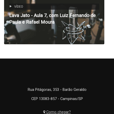
VÍDEO
Lava Jato - Aula 7, com Luiz Fernando de
Paula e Rafael Moura
Rua Pitágoras, 353 - Barão Geraldo
CEP 13083-857 - Campinas/SP
Como chegar?