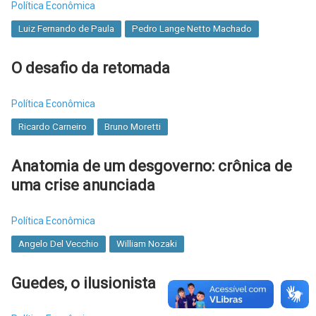
Política Econômica
Luiz Fernando de Paula
Pedro Lange Netto Machado
O desafio da retomada
Política Econômica
Ricardo Carneiro
Bruno Moretti
Anatomia de um desgoverno: crônica de
uma crise anunciada
Política Econômica
Angelo Del Vecchio
William Nozaki
Guedes, o ilusionista