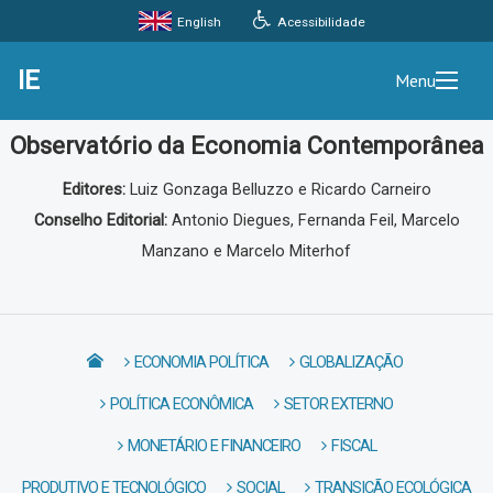
Acessibilidade
English
IE
Menu
Observatório da Economia Contemporânea
Editores:
Luiz Gonzaga Belluzzo e Ricardo Carneiro
Conselho Editorial:
Antonio Diegues, Fernanda Feil, Marcelo
Manzano e Marcelo Miterhof
ECONOMIA POLÍTICA
GLOBALIZAÇÃO
POLÍTICA ECONÔMICA
SETOR EXTERNO
MONETÁRIO E FINANCEIRO
FISCAL
PRODUTIVO E TECNOLÓGICO
SOCIAL
TRANSIÇÃO ECOLÓGICA