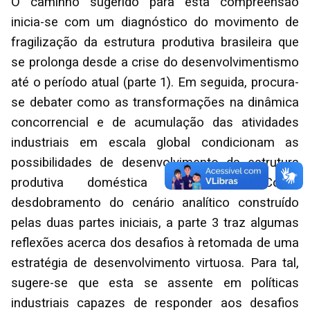
O caminho sugerido para esta compreensão
inicia-se com um diagnóstico do movimento de
fragilização da estrutura produtiva brasileira que
se prolonga desde a crise do desenvolvimentismo
até o período atual (parte 1). Em seguida, procura-
se debater como as transformações na dinâmica
concorrencial e de acumulação das atividades
industriais em escala global condicionam as
possibilidades de desenvolvimento da estrutura
produtiva doméstica (parte 2). Como
desdobramento do cenário analítico construído
pelas duas partes iniciais, a parte 3 traz algumas
reflexões acerca dos desafios à retomada de uma
estratégia de desenvolvimento virtuosa. Para tal,
sugere-se que esta se assente em políticas
industriais capazes de responder aos desafios