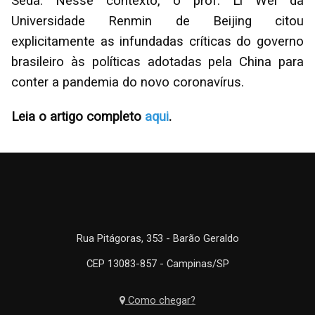
Seda. Nesse contexto, o prof. Li Wei da
Universidade Renmin de Beijing citou
explicitamente as infundadas críticas do governo
brasileiro às políticas adotadas pela China para
conter a pandemia do novo coronavírus.
Leia o artigo completo
aqui
.
Rua Pitágoras, 353 - Barão Geraldo
CEP 13083-857 - Campinas/SP
Como chegar?