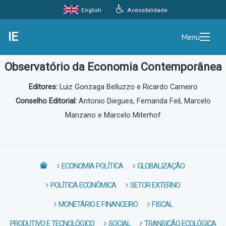
Acessibilidade
English
IE
Menu
Observatório da Economia Contemporânea
Editores:
Luiz Gonzaga Belluzzo e Ricardo Carneiro
Conselho Editorial:
Antonio Diegues, Fernanda Feil, Marcelo
Manzano e Marcelo Miterhof
ECONOMIA POLÍTICA
GLOBALIZAÇÃO
POLÍTICA ECONÔMICA
SETOR EXTERNO
MONETÁRIO E FINANCEIRO
FISCAL
PRODUTIVO E TECNOLÓGICO
SOCIAL
TRANSIÇÃO ECOLÓGICA