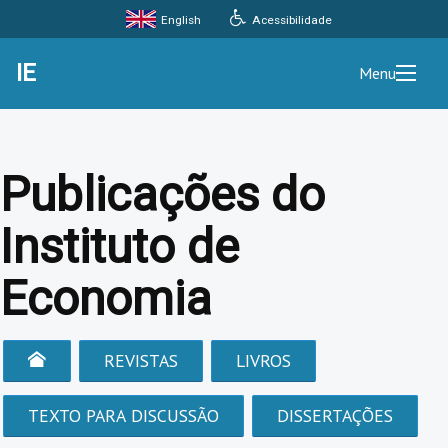
Acessibilidade
English
IE
Menu
Publicações do
Instituto de
Economia
REVISTAS
LIVROS
TEXTO PARA DISCUSSÃO
DISSERTAÇÕES