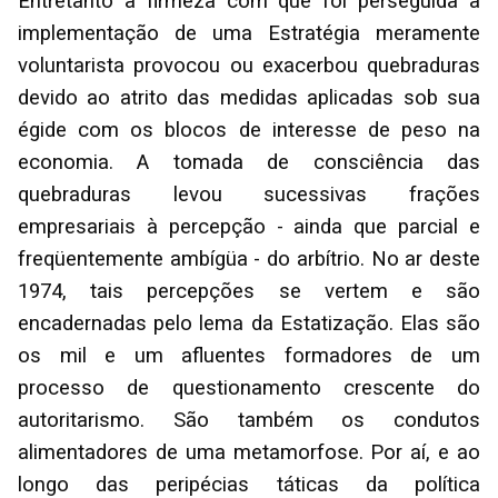
Entretanto a firmeza com que foi perseguida a
implementação de uma Estratégia meramente
voluntarista provocou ou exacerbou quebraduras
devido ao atrito das medidas aplicadas sob sua
égide com os blocos de interesse de peso na
economia. A tomada de consciência das
quebraduras levou sucessivas frações
empresariais à percepção - ainda que parcial e
freqüentemente ambígüa - do arbítrio. No ar deste
1974, tais percepções se vertem e são
encadernadas pelo lema da Estatização. Elas são
os mil e um afluentes formadores de um
processo de questionamento crescente do
autoritarismo. São também os condutos
alimentadores de uma metamorfose. Por aí, e ao
longo das peripécias táticas da política