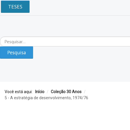
TESES
Pesquisar...
Pesquisa
Você está aqui:
Início
/
Coleção 30 Anos
/
5 - A estratégia de desenvolvimento, 1974/76